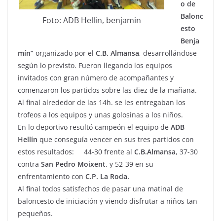
o de
Balonc
Foto: ADB Hellin, benjamin
esto
Benja
mín”
organizado por el
C.B. Almansa
, desarrollándose
según lo previsto. Fueron llegando los equipos
invitados con gran número de acompañantes y
comenzaron los partidos sobre las diez de la mañana.
Al final alrededor de las 14h. se les entregaban los
trofeos a los equipos y unas golosinas a los niños.
En lo deportivo resultó campeón el equipo de
ADB
Hellín
que conseguía vencer en sus tres partidos con
estos resultados: 44-30 frente al
C.B.Almansa
, 37-30
contra
San Pedro Moixent
, y 52-39 en su
enfrentamiento con
C.P. La Roda.
Al final todos satisfechos de pasar una matinal de
baloncesto de iniciación y viendo disfrutar a niños tan
pequeños.