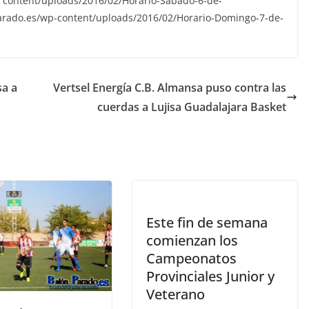
content/uploads/2016/02/Horario-Sábado-6-de-
ado.es/wp-content/uploads/2016/02/Horario-Domingo-7-de-
sa a
Vertsel Energía C.B. Almansa puso contra las
cuerdas a Lujisa Guadalajara Basket
Este fin de semana
comienzan los
Campeonatos
Provinciales Junior y
Veterano