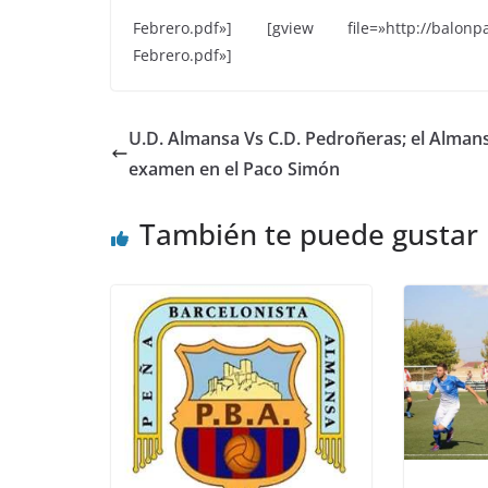
Febrero.pdf»] [gview file=»http://balonpar
Febrero.pdf»]
U.D. Almansa Vs C.D. Pedroñeras; el Alman
examen en el Paco Simón
También te puede gustar