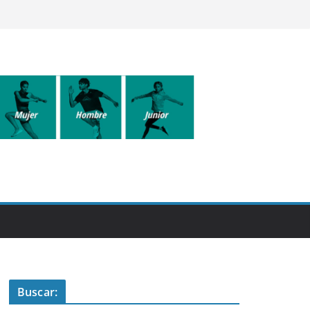
Buscar: