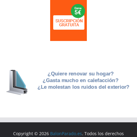
Copyright © 2026
BalonParado.es
. Todos los derechos