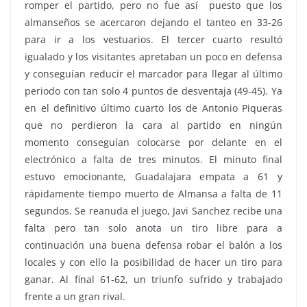
romper el partido, pero no fue así puesto que los
almanseños se acercaron dejando el tanteo en 33-26
para ir a los vestuarios. El tercer cuarto resultó
igualado y los visitantes apretaban un poco en defensa
y conseguían reducir el marcador para llegar al último
periodo con tan solo 4 puntos de desventaja (49-45). Ya
en el definitivo último cuarto los de Antonio Piqueras
que no perdieron la cara al partido en ningún
momento conseguían colocarse por delante en el
electrónico a falta de tres minutos. El minuto final
estuvo emocionante, Guadalajara empata a 61 y
rápidamente tiempo muerto de Almansa a falta de 11
segundos. Se reanuda el juego, Javi Sanchez recibe una
falta pero tan solo anota un tiro libre para a
continuación una buena defensa robar el balón a los
locales y con ello la posibilidad de hacer un tiro para
ganar. Al final 61-62, un triunfo sufrido y trabajado
frente a un gran rival.