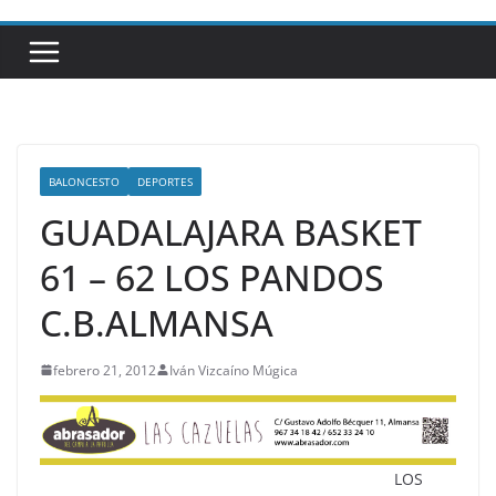
BALONCESTO
DEPORTES
GUADALAJARA BASKET
61 – 62 LOS PANDOS
C.B.ALMANSA
febrero 21, 2012
Iván Vizcaíno Múgica
LOS