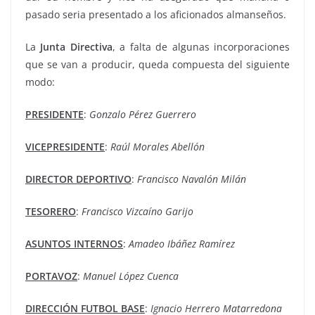
pasado seria presentado a los aficionados almanseños.
La
Junta
Directiva
, a falta de algunas incorporaciones
que se van a producir, queda compuesta del siguiente
modo:
PRESIDENTE
:
Gonzalo
Pérez
Guerrero
VICEPRESIDENTE
:
Raúl
Morales
Abellón
DIRECTOR DEPORTIVO
:
Francisco Navalón Milán
TESORERO
:
Francisco Vizcaíno Garijo
ASUNTOS INTERNOS
:
Amadeo Ibáñez Ramírez
PORTAVOZ
:
Manuel López Cuenca
DIRECCIÓN FUTBOL BASE
:
Ignacio Herrero Matarredona