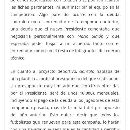
las fichas pertinentes, ni aun inscribir al equipo en la
competición. Algo parecido ocurre con la deuda
contraída con el entrenador de la temporada anterior,
una deuda que el nuevo
Presidente
comentaba que
negociaría personalmente con
Mario
Simón
y que
esperaba poder llegar a un acuerdo, tanto con el
entrenador como con el resto de integrantes del cuerpo
técnico.
En cuanto al proyecto deportivo,
Gonzalo
hablaba de
una plantilla acorde al presupuesto del que se dispone.
Un presupuesto muy limitado que, en cifras ofrecidas
por el
Presidente
, será de unos
10.000€
mensuales,
incluyendo el pago de la deuda a los jugadores de esta
temporada pasada, mas de la mitad del presupuesto
del año anterior. Esto quiere decir que todos los
futbolistas que renueven para esta campaña, lo harán
con una bajada muy sensible en la cantidad a percibir