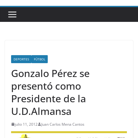
DEPORTES
FÚTBOL
Gonzalo Pérez se
presentó como
Presidente de la
U.D.Almansa
julio 11, 2012
Juan Carlos Mena Cantos