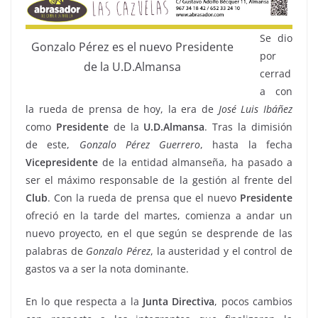
Se dio
Gonzalo Pérez es el nuevo Presidente
por
de la U.D.Almansa
cerrad
a con
la rueda de prensa de hoy, la era de
José
Luis
Ibáñez
como
Presidente
de la
U.D.Almansa
. Tras la dimisión
de este,
Gonzalo
Pérez
Guerrero
, hasta la fecha
Vicepresidente
de la entidad almanseña, ha pasado a
ser el máximo responsable de la gestión al frente del
Club
. Con la rueda de prensa que el nuevo
Presidente
ofreció en la tarde del martes, comienza a andar un
nuevo proyecto, en el que según se desprende de las
palabras de
Gonzalo
Pérez
, la austeridad y el control de
gastos va a ser la nota dominante.
En lo que respecta a la
Junta
Directiva
, pocos cambios