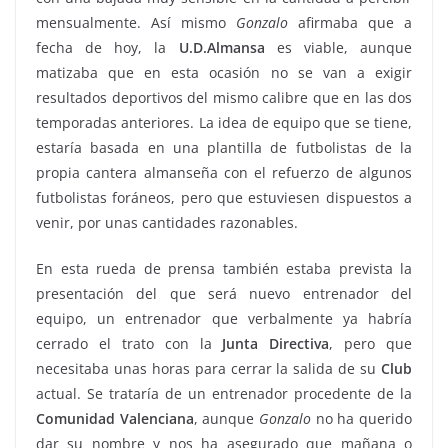
mensualmente. Así mismo
Gonzalo
afirmaba que a
fecha de hoy, la
U.D.Almansa
es viable, aunque
matizaba que en esta ocasión no se van a exigir
resultados deportivos del mismo calibre que en las dos
temporadas anteriores. La idea de equipo que se tiene,
estaría basada en una plantilla de futbolistas de la
propia cantera almanseña con el refuerzo de algunos
futbolistas foráneos, pero que estuviesen dispuestos a
venir, por unas cantidades razonables.
En esta rueda de prensa también estaba prevista la
presentación del que será nuevo entrenador del
equipo, un entrenador que verbalmente ya habría
cerrado el trato con la
Junta
Directiva
, pero que
necesitaba unas horas para cerrar la salida de su
Club
actual. Se trataría de un entrenador procedente de la
Comunidad
Valenciana
, aunque
Gonzalo
no ha querido
dar su nombre y nos ha asegurado que mañana o