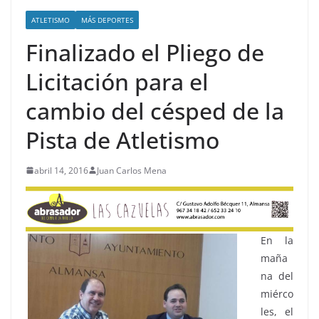
ATLETISMO
MÁS DEPORTES
Finalizado el Pliego de
Licitación para el
cambio del césped de la
Pista de Atletismo
abril 14, 2016
Juan Carlos Mena
En la
maña
na del
miérco
les, el