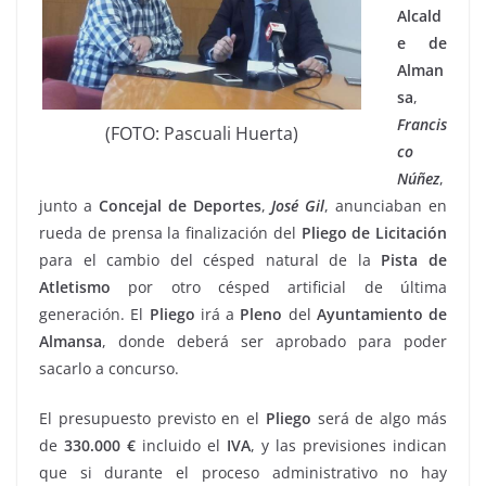
Alcald
e de
Alman
sa
,
Francis
(FOTO: Pascuali Huerta)
co
Núñez
,
junto a
Concejal de
Deportes
,
José Gil
, anunciaban en
rueda de prensa la finalización del
Pliego de Licitación
para el cambio del césped natural de la
Pista de
Atletismo
por otro césped artificial de última
generación. El
Pliego
irá a
Pleno
del
Ayuntamiento de
Almansa
, donde deberá ser aprobado para poder
sacarlo a concurso.
El presupuesto previsto en el
Pliego
será de algo más
de
330.000 €
incluido el
IVA
, y las previsiones indican
que si durante el proceso administrativo no hay