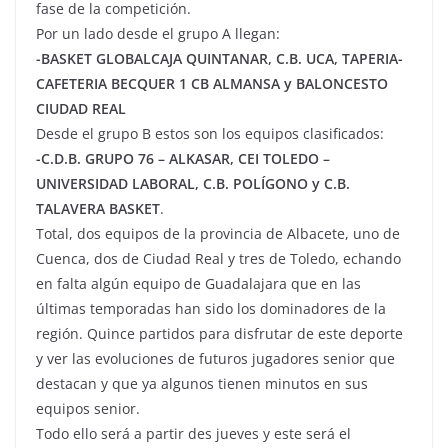
fase de la competición.
Por un lado desde el grupo A llegan:
-BASKET GLOBALCAJA QUINTANAR, C.B. UCA, TAPERIA-
CAFETERIA BECQUER 1 CB ALMANSA y BALONCESTO
CIUDAD REAL
Desde el grupo B estos son los equipos clasificados:
-C.D.B. GRUPO 76 – ALKASAR, CEI TOLEDO –
UNIVERSIDAD LABORAL, C.B. POLÍGONO y C.B.
TALAVERA BASKET
.
Total, dos equipos de la provincia de Albacete, uno de
Cuenca, dos de Ciudad Real y tres de Toledo, echando
en falta algún equipo de Guadalajara que en las
últimas temporadas han sido los dominadores de la
región. Quince partidos para disfrutar de este deporte
y ver las evoluciones de futuros jugadores senior que
destacan y que ya algunos tienen minutos en sus
equipos senior.
Todo ello será a partir des jueves y este será el