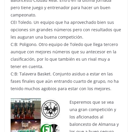
Baloncesto Ciudad Real. Entró en la última jornada
pero tiene juego y entrenador para hacer un buen
campeonato.
CEI Toledo. Un equipo que ha aprovechado bien sus
opciones sin grandes números pero con resultados que
les auguran una buena competición.
C:B: Poligono. Otro equipo de Toledo que llega tercero
aunque con mejores números que su antecesor en la
clasificación, por lo que también es un rival muy a
tener en cuenta.
C:B: Talavera Basket. Conjunto asiduo a estar en las
fases finales que aún entrando cuarto de grupo, no ha
tenido muchos agobios para estar con los mejores.
Esperemos que se vea
una gran competición y
los aficionados al
baloncesto de Almansa y
los que a buen seguro