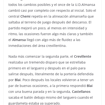
todos los cambios posibles y el once de la U.D.Almansa
cambió casi por completo con respecto al inicial. Solo el
central
Chemi
repetía en la alineación almanseña que
saltaba al terreno de juego después del descanso. El
partido mejoró un poco, al menos en intensidad y
ritmo, las ocasiones fueron algo más claras y también
el
Almansa
llegó con algo más de fluidez a las
inmediaciones del área crevillentina.
Nada más comenzar la segunda parte, el
Crevillente
realizaba un tremendo disparo que se estrellaba
primero en el larguero y después en el palo para
salirse después, literalmente de la portería defendida
por
Blai
. Poco después los locales volvieron a tener un
par de buenas ocasiones, a la primera respondió
Blai
con una buena parada y en la segunda,
Castellanos
sacaba el balón debajo mismo del larguero cuando el
guardameta estaba ya superado.