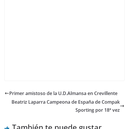
Primer amistoso de la U.D.Almansa en Crevillente
Beatriz Laparra Campeona de España de Compak
Sporting por 18ª vez
También te puede gustar