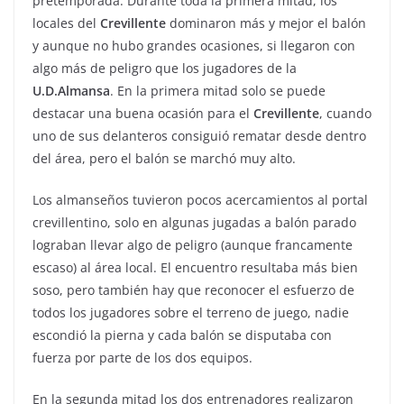
pretemporada. Durante toda la primera mitad, los
locales del
Crevillente
dominaron más y mejor el balón
y aunque no hubo grandes ocasiones, si llegaron con
algo más de peligro que los jugadores de la
U.D.Almansa
. En la primera mitad solo se puede
destacar una buena ocasión para el
Crevillente
, cuando
uno de sus delanteros consiguió rematar desde dentro
del área, pero el balón se marchó muy alto.
Los almanseños tuvieron pocos acercamientos al portal
crevillentino, solo en algunas jugadas a balón parado
lograban llevar algo de peligro (aunque francamente
escaso) al área local. El encuentro resultaba más bien
soso, pero también hay que reconocer el esfuerzo de
todos los jugadores sobre el terreno de juego, nadie
escondió la pierna y cada balón se disputaba con
fuerza por parte de los dos equipos.
En la segunda mitad los dos entrenadores realizaron