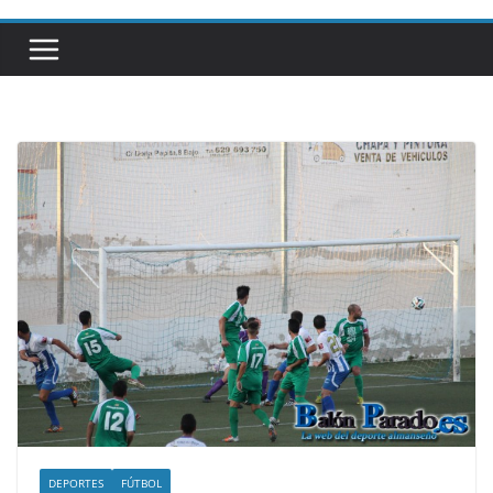
DEPORTES
FÚTBOL