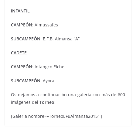
INFANTIL
CAMPEÓN
: Almussafes
SUBCAMPEÓN
: E.F.B. Almansa “A”
CADETE
CAMPEÓN
: Intangco Elche
SUBCAMPEÓN
: Ayora
Os dejamos a continuación una galería con más de 600
imágenes del
Torneo
:
[Galeria nombre=»TorneoEFBAlmansa2015″ ]