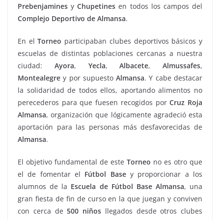
Prebenjamines
y
Chupetines
en todos los campos del
Complejo Deportivo de Almansa
.
En el
Torneo
participaban clubes deportivos básicos y
escuelas de distintas poblaciones cercanas a nuestra
ciudad:
Ayora
,
Yecla
,
Albacete
,
Almussafes
,
Montealegre
y por supuesto
Almansa
. Y cabe destacar
la solidaridad de todos ellos, aportando alimentos no
perecederos para que fuesen recogidos por
Cruz Roja
Almansa
, organización que lógicamente agradeció esta
aportación para las personas más desfavorecidas de
Almansa
.
El objetivo fundamental de este
Torneo
no es otro que
el de fomentar el
Fútbol Base
y proporcionar a los
alumnos de la
Escuela de Fútbol Base Almansa
, una
gran fiesta de fin de curso en la que juegan y conviven
con cerca de
500 niños
llegados desde otros clubes