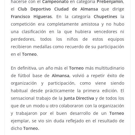
hacerse con el
Campeonato
en categoría
Prebenjamín
,
el
Club Deportivo Ciudad de Almansa
que dirige
Francisco Higueras
. En la categoría
Chupetines
la
competición era completamente amistosa y no hubo
una clasificación en la que hubiera vencedores ni
perdedores, todos los niños de estos equipos
recibieron medallas como recuerdo de su participación
en el
Torneo
.
En definitiva, un año más el
Torneo
más multitudinario
de fútbol base de
Almansa
, volvió a repetir éxito de
organización y participación, como viene siendo
habitual desde prácticamente la primera edición. El
sensacional trabajo de la
Junta Directiva
y de todos los
que de un modo u otro colaboraron con la organización
y trabajaron por el buen desarrollo de un
Torneo
ejemplar, se vio sin duda reflejado en el resultado de
dicho
Torneo.