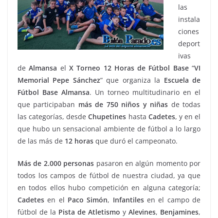
las
instala
ciones
deport
ivas
de
Almansa
el
X Torneo 12 Horas de Fútbol Base
“
VI
Memorial Pepe Sánchez
” que organiza la
Escuela de
Fútbol Base Almansa
. Un torneo multitudinario en el
que participaban
más de 750 niños y niñas
de todas
las categorías, desde
Chupetines
hasta
Cadetes
, y en el
que hubo un sensacional ambiente de fútbol a lo largo
de las más de
12 horas
que duró el campeonato.
Más de 2.000 personas
pasaron en algún momento por
todos los campos de fútbol de nuestra ciudad, ya que
en todos ellos hubo competición en alguna categoría;
Cadetes
en el
Paco
Simón
,
Infantiles
en el campo de
fútbol de la
Pista de Atletismo
y
Alevines
,
Benjamines
,