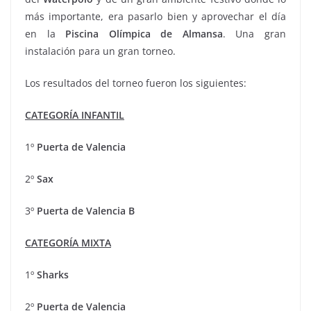
más importante, era pasarlo bien y aprovechar el día
en la
Piscina Olímpica de
Almansa
. Una gran
instalación para un gran torneo.
Los resultados del torneo fueron los siguientes:
CATEGORÍA INFANTIL
1º
Puerta de Valencia
2º
Sax
3º
Puerta de Valencia B
CATEGORÍA MIXTA
1º
Sharks
2º
Puerta de Valencia