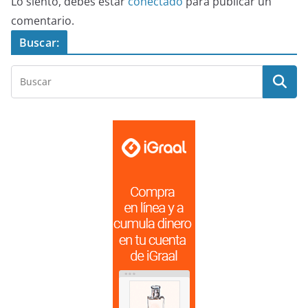
Lo siento, debes estar
conectado
para publicar un
comentario.
Buscar: