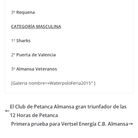
3º
Requena
CATEGORÍA MASCULINA
1º
Sharks
2º
Puerta de Valencia
3º
Almansa Veteranos
[Galeria nombre=»WaterpoloFeria2015″ ]
El Club de Petanca Almansa gran triunfador de las
12 Horas de Petanca
Primera prueba para Vertsel Energía C.B. Almansa