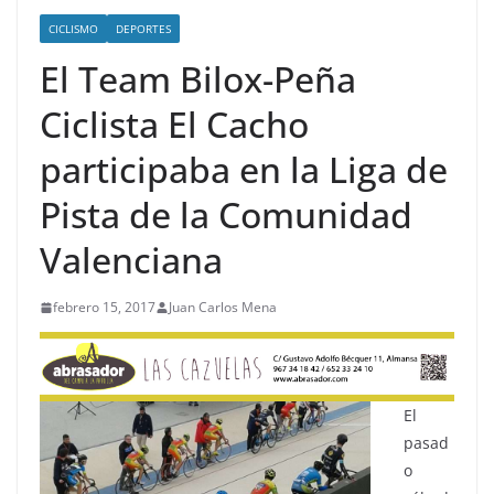
CICLISMO
DEPORTES
El Team Bilox-Peña
Ciclista El Cacho
participaba en la Liga de
Pista de la Comunidad
Valenciana
febrero 15, 2017
Juan Carlos Mena
El
pasad
o