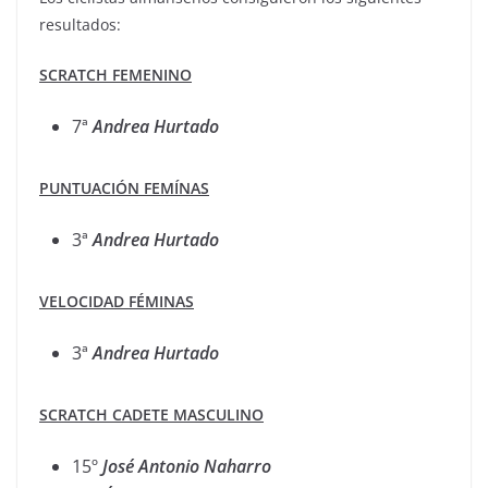
resultados:
SCRATCH FEMENINO
7ª
Andrea Hurtado
PUNTUACIÓN FEMÍNAS
3ª
Andrea
Hurtado
VELOCIDAD FÉMINAS
3ª
Andrea
Hurtado
SCRATCH CADETE MASCULINO
15º
José Antonio Naharro