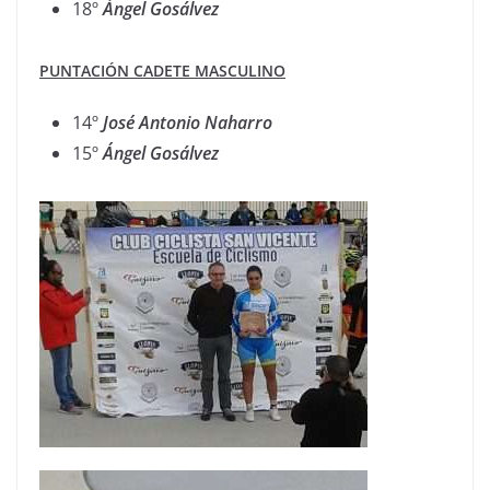
18º
Ángel
Gosálvez
PUNTACIÓN CADETE MASCULINO
14º
José Antonio Naharro
15º
Ángel Gosálvez