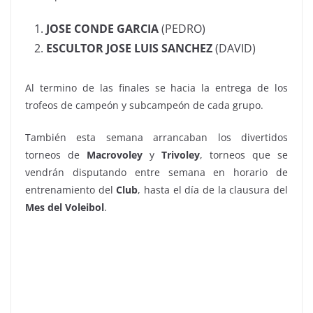
JOSE CONDE GARCIA
(PEDRO)
ESCULTOR JOSE LUIS SANCHEZ
(DAVID)
Al termino de las finales se hacia la entrega de los
trofeos de campeón y subcampeón de cada grupo.
También esta semana arrancaban los divertidos
torneos de
Macrovoley
y
Trivoley
, torneos que se
vendrán disputando entre semana en horario de
entrenamiento del
Club
, hasta el día de la clausura del
Mes del Voleibol
.