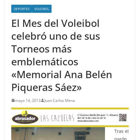
DEPORTES
VOLEIBOL
El Mes del Voleibol
celebró uno de sus
Torneos más
emblemáticos
«Memorial Ana Belén
Piqueras Sáez»
mayo 14, 2013
Juan Carlos Mena
Tras el
parón