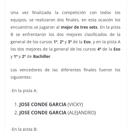
Una vez finalizada la competición con todos los
equipos, se realizaron dos finales, en esta ocasión los
encuentros se jugaron al
mejor de tres sets
. En la pista
B se enfrentaron los dos mejores clasificados de la
general de los cursos
1º
,
2º
y
3º
de la
Eso
, y en la pista A
los dos mejores de la general de los cursos
4º
de la
Eso
y
1º
y
2º
de
Bachiller
.
Los vencedores de las diferentes finales fueron los
siguientes:
-En la pista A:
JOSE CONDE GARCIA
(VICKY)
JOSE CONDE GARCIA
(ALEJANDRO)
-En la pista B: