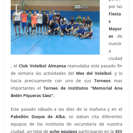
por las
Fiesta
s
Mayor
es
de
nuestr
a
ciudad
, el
Club Voleibol Almansa
reanudaba este pasado fin
de semana las actividades del
Mes del Voleibol
, y lo
hacia precisamente con uno de sus
Torneos
mas
importantes el
Torneo de Institutos “Memorial Ana
Belén Piqueras Sáez”.
Este pasado sábado a las diez de la mañana y en el
Pabellón Duque de Alba
, se daban cita diferentes
equipos de los institutos de secundaria de nuestra
ciudad, un total de
ocho
equipos
participaron en la
XIII