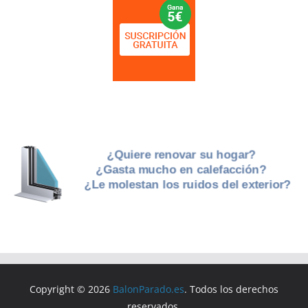
Copyright © 2026
BalonParado.es
. Todos los derechos
reservados.