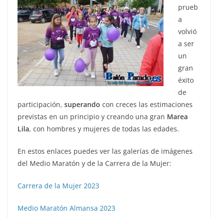
prueb
a
volvió
a ser
un
gran
éxito
de
participación,
superando
con creces las estimaciones
previstas en un principio y creando una gran
Marea
Lila
, con hombres y mujeres de todas las edades.
En estos enlaces puedes ver las galerías de imágenes
del Medio Maratón y de la Carrera de la Mujer:
Carrera de la Mujer 2023
Medio Maratón Almansa 2023