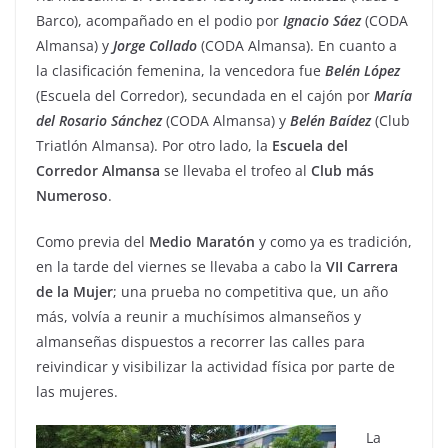
Barco), acompañado en el podio por
Ignacio
Sáez
(CODA
Almansa) y
Jorge
Collado
(CODA Almansa). En cuanto a
la clasificación femenina, la vencedora fue
Belén
López
(Escuela del Corredor), secundada en el cajón por
María
del
Rosario
Sánchez
(CODA Almansa) y
Belén
Baídez
(Club
Triatlón Almansa). Por otro lado, la
Escuela
del
Corredor
Almansa
se llevaba el trofeo al
Club
más
Numeroso
.
Como previa del
Medio
Maratón
y como ya es tradición,
en la tarde del viernes se llevaba a cabo la
VII
Carrera
de la Mujer
; una prueba no competitiva que, un año
más, volvía a reunir a muchísimos almanseños y
almanseñas dispuestos a recorrer las calles para
reivindicar y visibilizar la actividad física por parte de
las mujeres.
La