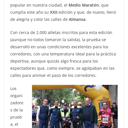
popular en nuestra ciudad, el
Medio
Maratón
, que
cumplía este año su
XXII
edición y que, de nuevo, llenó
de alegría y color las calles de
Almansa
.
Con cerca de 2.000 atletas inscritos para esta edición
(aunque no todos tomaron la salida), la prueba se
desarrolló en unas condiciones excelentes para los
corredores, con una temperatura ideal para la práctica
deportiva, aunque quizás algo fresca para los
espectadores que, como siempre, se agolpaban en las
calles para animar el paso de los corredores.
Los
organi
zadore
s de la
prueb
a, el