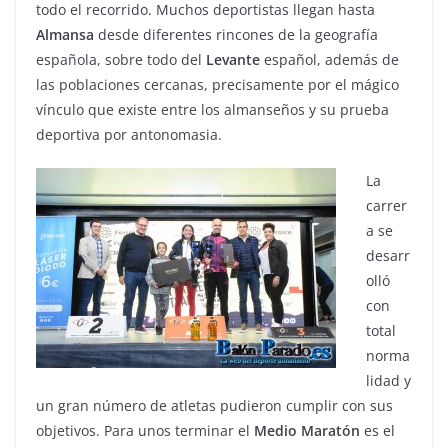
todo el recorrido. Muchos deportistas llegan hasta
Almansa
desde diferentes rincones de la geografía
española, sobre todo del
Levante
español, además de
las poblaciones cercanas, precisamente por el mágico
vínculo que existe entre los almanseños y su prueba
deportiva por antonomasia.
La
carrer
a se
desarr
olló
con
total
norma
lidad y
un gran número de atletas pudieron cumplir con sus
objetivos. Para unos terminar el
Medio
Maratón
es el