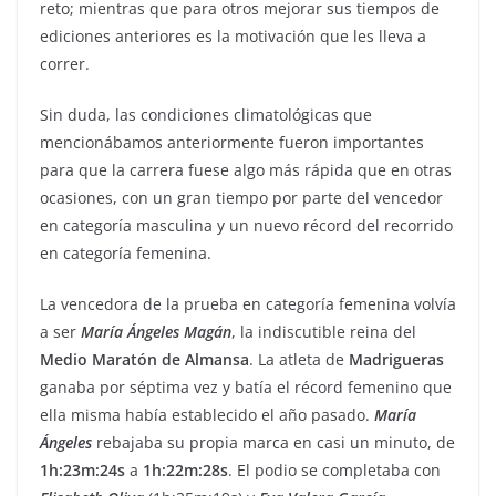
reto; mientras que para otros mejorar sus tiempos de
ediciones anteriores es la motivación que les lleva a
correr.
Sin duda, las condiciones climatológicas que
mencionábamos anteriormente fueron importantes
para que la carrera fuese algo más rápida que en otras
ocasiones, con un gran tiempo por parte del vencedor
en categoría masculina y un nuevo récord del recorrido
en categoría femenina.
La vencedora de la prueba en categoría femenina volvía
a ser
María
Ángeles
Magán
, la indiscutible reina del
Medio
Maratón
de
Almansa
. La atleta de
Madrigueras
ganaba por séptima vez y batía el récord femenino que
ella misma había establecido el año pasado.
María
Ángeles
rebajaba su propia marca en casi un minuto, de
1h:23m:24s
a
1h:22m:28s
. El podio se completaba con