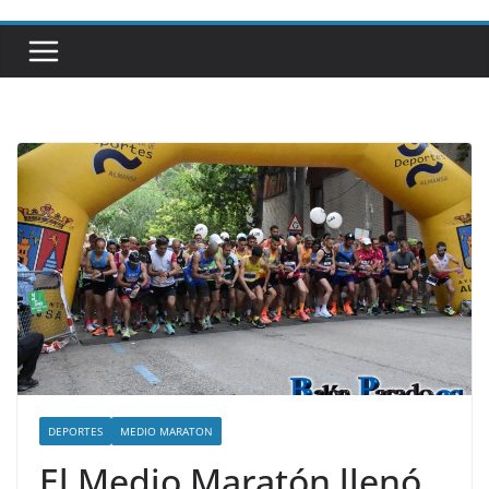
DEPORTES
MEDIO MARATON
El Medio Maratón llenó