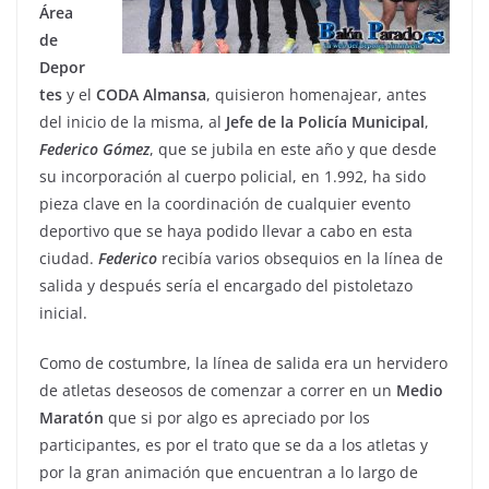
Área
de
Depor
tes
y el
CODA
Almansa
, quisieron homenajear, antes
del inicio de la misma, al
Jefe
de
la
Policía
Municipal
,
Federico
Gómez
, que se jubila en este año y que desde
su incorporación al cuerpo policial, en 1.992, ha sido
pieza clave en la coordinación de cualquier evento
deportivo que se haya podido llevar a cabo en esta
ciudad.
Federico
recibía varios obsequios en la línea de
salida y después sería el encargado del pistoletazo
inicial.
Como de costumbre, la línea de salida era un hervidero
de atletas deseosos de comenzar a correr en un
Medio
Maratón
que si por algo es apreciado por los
participantes, es por el trato que se da a los atletas y
por la gran animación que encuentran a lo largo de