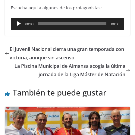
Escucha aquí a algunos de los protagonistas:
Reproductor
00:00
00:00
de
audio
El Juvenil Nacional cierra una gran temporada con
victoria, aunque sin ascenso
La Piscina Municipal de Almansa acogía la última
jornada de la Liga Máster de Natación
También te puede gustar