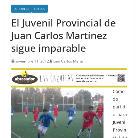
DEPORTES
FÚTBOL
El Juvenil Provincial de
Juan Carlos Martínez
sigue imparable
noviembre 11, 2012
Juan Carlos Mena
Cómo
do
partid
o para
Juvenil
Provin
cial
de