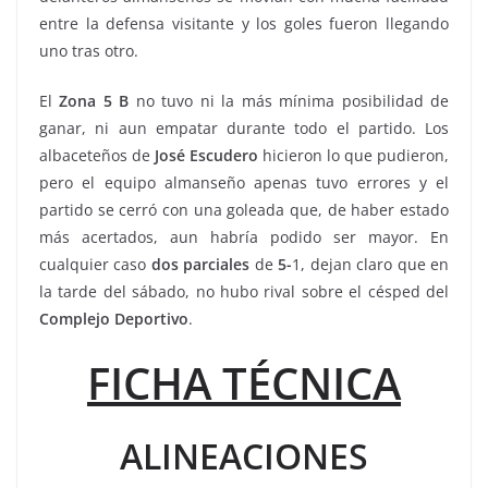
entre la defensa visitante y los goles fueron llegando
uno tras otro.
El
Zona 5 B
no tuvo ni la más mínima posibilidad de
ganar, ni aun empatar durante todo el partido. Los
albaceteños de
José
Escudero
hicieron lo que pudieron,
pero el equipo almanseño apenas tuvo errores y el
partido se cerró con una goleada que, de haber estado
más acertados, aun habría podido ser mayor. En
cualquier caso
dos parciales
de
5-
1, dejan claro que en
la tarde del sábado, no hubo rival sobre el césped del
Complejo
Deportivo
.
FICHA TÉCNICA
ALINEACIONES