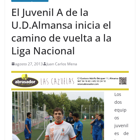
El Juvenil A de la
U.D.Almansa inicia el
camino de vuelta a la
Liga Nacional
agosto 27, 2013
Juan Carlos Mena
Los
dos
equip
os
juvenil
es de