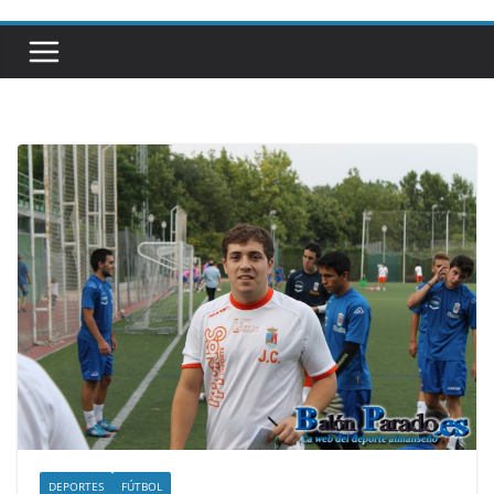
DEPORTES
FÚTBOL