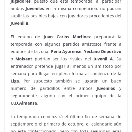
jugadores
, puesto que esta temporada, al participar
ambos
Juveniles
en la misma competición, no podrán
suplir las posibles bajas con jugadores procedentes del
Juvenil B
.
El equipo de
Juan Carlos Martínez
preparará la
temporada con algunos partidos amistosos frente a
equipos de la zona,
Peña Ayorense
,
Yeclano Deportivo
o
Moixent
podrían ser los rivales del
Juvenil A
. Su
entrenador pretende jugar al menos un amistoso por
semana para llegar en plena forma al comienzo de la
Liga
. Por supuesto también se jugarán un buen
número de partidillos entre ambos
Juveniles
y
seguramente, alguno con el primer equipo de la
U.D.Almansa
.
La temporada comenzará el último fin de semana de
septiembre o el primero de octubre, el calendario aún
no está confeccionado, pero con toda seguridad esas