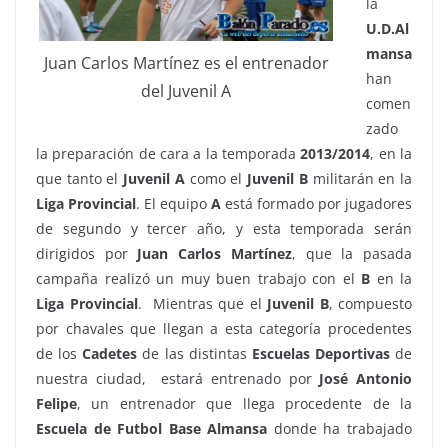
la
U.D.Al
mansa
Juan Carlos Martínez es el entrenador
han
del Juvenil A
comen
zado
la preparación de cara a la temporada
2013/2014
, en la
que tanto el
Juvenil A
como el
Juvenil B
militarán en la
Liga
Provincial
. El equipo
A
está formado por jugadores
de segundo y tercer año, y esta temporada serán
dirigidos por
Juan Carlos Martínez
, que la pasada
campaña realizó un muy buen trabajo con el
B
en la
Liga Provincial
. Mientras que el
Juvenil B
, compuesto
por chavales que llegan a esta categoría procedentes
de los
Cadetes
de las distintas
Escuelas Deportivas
de
nuestra ciudad, estará entrenado por
José Antonio
Felipe
, un entrenador que llega procedente de la
Escuela de Futbol Base Almansa
donde ha trabajado