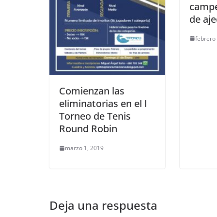
campe
de aje
febrero
Comienzan las
eliminatorias en el I
Torneo de Tenis
Round Robin
marzo 1, 2019
Deja una respuesta