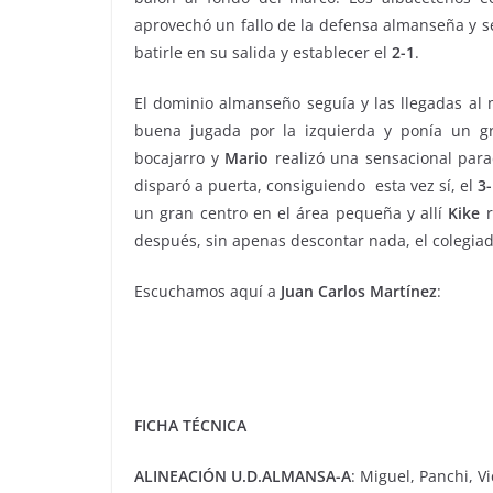
aprovechó un fallo de la defensa almanseña y s
batirle en su salida y establecer el
2-1
.
El dominio almanseño seguía y las llegadas al 
buena jugada por la izquierda y ponía un 
bocajarro y
Mario
realizó una sensacional para
disparó a puerta, consiguiendo esta vez sí, el
3
un gran centro en el área pequeña y allí
Kike
r
después, sin apenas descontar nada, el colegiado
Escuchamos aquí a
Juan Carlos Martínez
:
FICHA TÉCNICA
ALINEACIÓN U.D.ALMANSA-A
: Miguel, Panchi, V