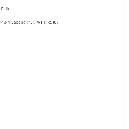
 Pelín.
’);
3-1
Sapena (73’);
4-1
Kike (87’)