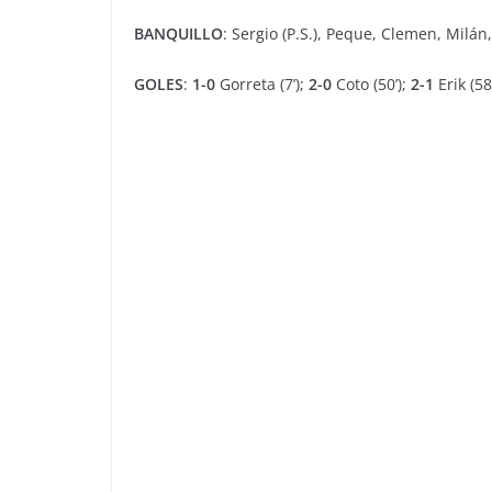
BANQUILLO
: Sergio (P.S.), Peque, Clemen, Milán,
GOLES
:
1-0
Gorreta (7’);
2-0
Coto (50’);
2-1
Erik (58