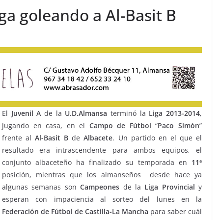
Liga goleando a Al-Basit B
El
Juvenil A
de la
U.D.Almansa
terminó la
Liga
2013-2014
,
jugando en casa, en el
Campo
de
Fútbol
“
Paco Simón
”
frente al
Al-Basit B
de
Albacete
. Un partido en el que el
resultado era intrascendente para ambos equipos, el
conjunto albaceteño ha finalizado su temporada en
11ª
posición, mientras que los almanseños desde hace ya
algunas semanas son
Campeones
de la
Liga Provincial
y
esperan con impaciencia al sorteo del lunes en la
Federación de Fútbol
de
Castilla-La Mancha
para saber cuál