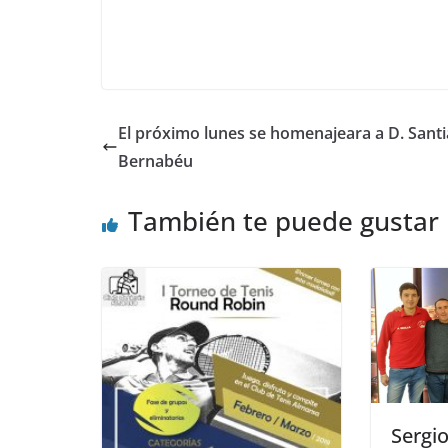
El próximo lunes se homenajeara a D. Sant
Bernabéu
También te puede gustar
Sergi