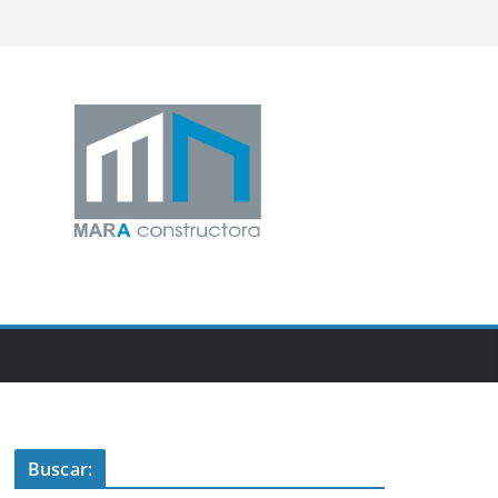
Buscar: