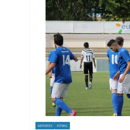
DEPORTES
FÚTBOL