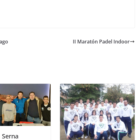
iago
II Maratón Padel Indoor
o Serna