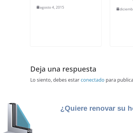
agosto 4, 2015
diciemb
Deja una respuesta
Lo siento, debes estar
conectado
para public