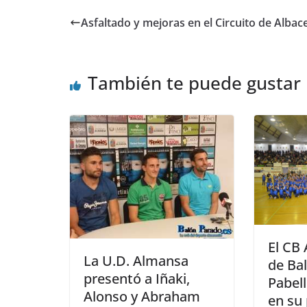
Asfaltado y mejoras en el Circuito de Albac
También te puede gustar
El CB
La U.D. Almansa
de Ba
presentó a Iñaki,
Pabel
Alonso y Abraham
en su