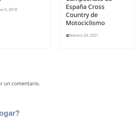
España Cross
re 5, 2018
Country de
Motociclismo
febrero 24, 2021
ar un comentario.