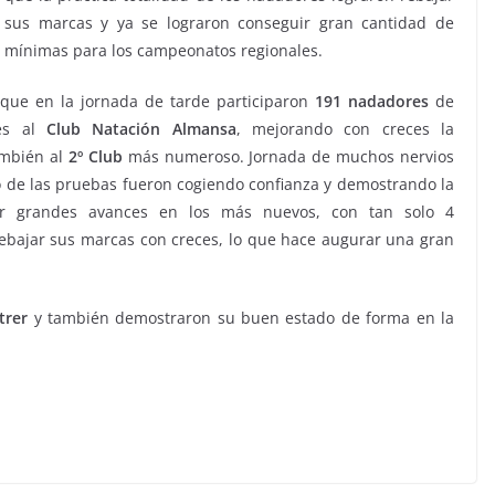
sus marcas y ya se lograron conseguir gran cantidad de
mínimas para los campeonatos regionales.
ue en la jornada de tarde participaron
191
nadadores
de
tes al
Club Natación Almansa
, mejorando con creces la
ambién al
2º Club
más numeroso. Jornada de muchos nervios
o de las pruebas fueron cogiendo confianza y demostrando la
r grandes avances en los más nuevos, con tan solo 4
 rebajar sus marcas con creces, lo que hace augurar una gran
trer
y también demostraron su buen estado de forma en la