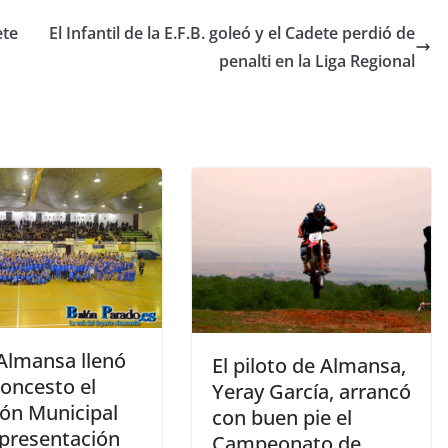
ete
El Infantil de la E.F.B. goleó y el Cadete perdió de
penalti en la Liga Regional
 Almansa llenó
El piloto de Almansa,
loncesto el
Yeray García, arrancó
lón Municipal
con buen pie el
 presentación
Campeonato de