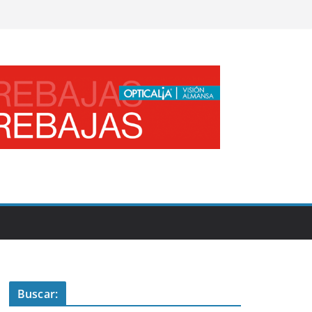
Buscar: