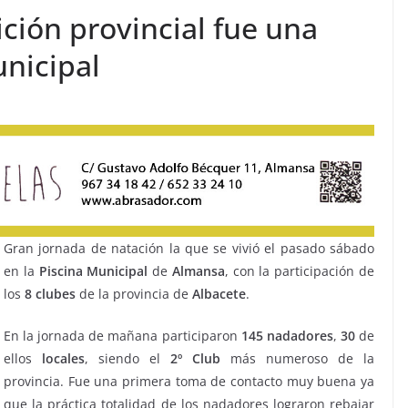
ición provincial fue una
unicipal
Gran jornada de natación la que se vivió el pasado sábado
en la
Piscina Municipal
de
Almansa
, con la participación de
los
8 clubes
de la provincia de
Albacete
.
En la jornada de mañana participaron
145 nadadores
,
30
de
ellos
locales
, siendo el
2º Club
más numeroso de la
provincia. Fue una primera toma de contacto muy buena ya
que la práctica totalidad de los nadadores lograron rebajar