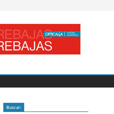
Buscar: