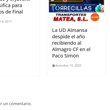
sifica para
s de Final
 14, 2017
La UD Almansa
despide el año
recibiendo al
Almagro CF en el
Paco Simón
diciembre 19, 2020
ar un comentario.