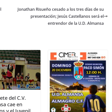
l
Jonathan Risueño cesado a los tres días de su
presentación; Jesús Castellanos será el
entrendor de la U.D. Almansa
ete del C.V.
sa cae en
s y el Juvenil