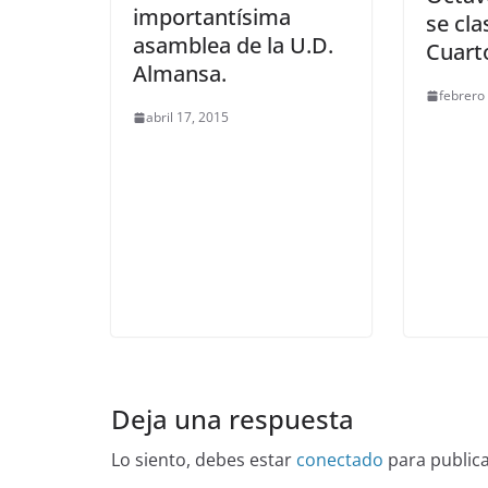
importantísima
se cla
asamblea de la U.D.
Cuarto
Almansa.
febrero
abril 17, 2015
Deja una respuesta
Lo siento, debes estar
conectado
para public