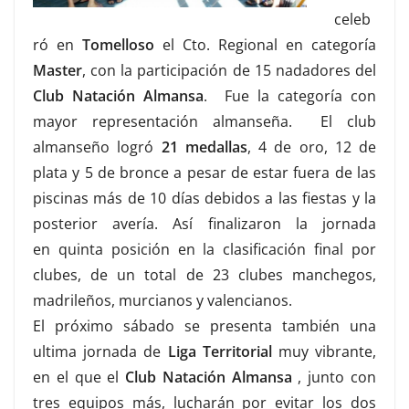
celeb
ró en
Tomelloso
el Cto. Regional en categoría
Master
, con la participación de 15 nadadores del
Club Natación Almansa
. Fue la categoría con
mayor representación almanseña. El club
almanseño logró
21 medallas
, 4 de oro, 12 de
plata y 5 de bronce a pesar de estar fuera de las
piscinas más de 10 días debidos a las fiestas y la
posterior avería. Así finalizaron la jornada
en quinta posición en la clasificación final por
clubes, de un total de 23 clubes manchegos,
madrileños, murcianos y valencianos.
El próximo sábado se presenta también una
ultima jornada de
Liga Territorial
muy vibrante,
en el que el
Club Natación Almansa
, junto con
tres equipos más, lucharán por evitar los dos