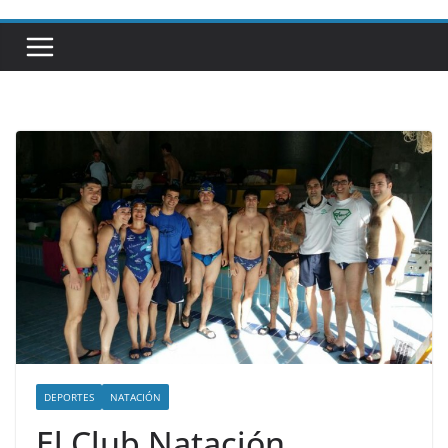
DEPORTES
NATACIÓN
El Club Natación