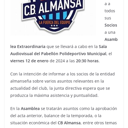
a a
todos
sus
Socios
a una
Asamb
lea
Extraordinaria
que se llevará a cabo en la
Sala
Audiovisual del Pabellón
Polideportivo
Municipal
, el
viernes 12 de enero
de 2024 a las
20:30
horas
.
Con la intención de informar a los socios de la entidad
almanseña sobre varios asuntos relevantes en la
actualidad del club, la junta directiva espera que se
produzca la máxima asistencia y puntualidad.
En la
Asamblea
se tratarán asuntos como la aprobación
del acta anterior, balance de la temporada, o la
situación económica del
CB
Almansa
, entre otros temas