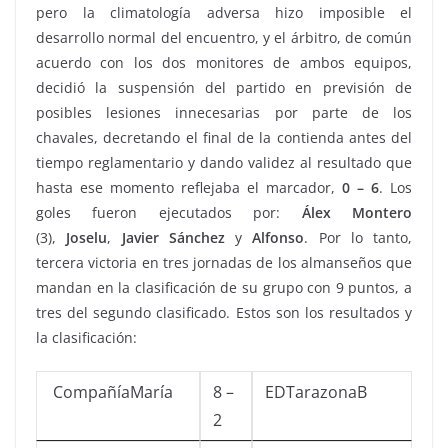
pero la climatología adversa hizo imposible el
desarrollo normal del encuentro, y el árbitro, de común
acuerdo con los dos monitores de ambos equipos,
decidió la suspensión del partido en previsión de
posibles lesiones innecesarias por parte de los
chavales, decretando el final de la contienda antes del
tiempo reglamentario y dando validez al resultado que
hasta ese momento reflejaba el marcador,
0 –
6
.
Los
goles fueron ejecutados por:
Álex Montero
(3),
Joselu
,
Javier Sánchez
y
Alfonso
. Por lo tanto,
tercera victoria en tres jornadas de los almanseños que
mandan en la clasificación de su grupo con 9 puntos, a
tres del segundo clasificado. Estos son los resultados y
la clasificación:
CompañíaMaría
8 –
EDTarazonaB
2