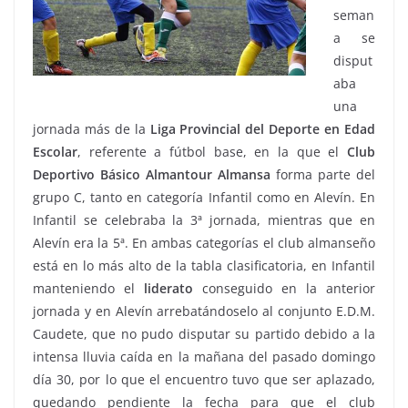
seman
a se
disput
aba
una
jornada más de la
Liga Provincial del Deporte en Edad
Escolar
,
referente a fútbol base, en la que el
Club
Deportivo Básico Almantour Almansa
forma parte del
grupo C, tanto en categoría Infantil como en Alevín. En
Infantil se celebraba la 3ª jornada, mientras que en
Alevín era la 5ª. En ambas categorías el club almanseño
está en lo más alto de la tabla clasificatoria, en Infantil
manteniendo el
liderato
conseguido en la anterior
jornada y en Alevín arrebatándoselo al conjunto E.D.M.
Caudete, que no pudo disputar su partido debido a la
intensa lluvia caída en la mañana del pasado domingo
día 30, por lo que el encuentro tuvo que ser aplazado,
quedando pendiente la fecha para que el club