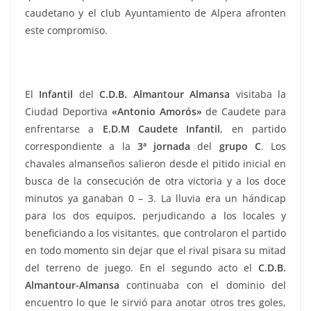
caudetano y el club Ayuntamiento de Alpera afronten
este compromiso.
El
Infantil
del
C.D.B. Almantour Almansa
visitaba la
Ciudad Deportiva
«Antonio Amorós»
de Caudete para
enfrentarse a
E.D.M Caudete Infantil
, en partido
correspondiente a la
3ª jornada
del
grupo C
. Los
chavales almanseños salieron desde el pitido inicial en
busca de la consecución de otra victoria y a los doce
minutos ya ganaban 0 – 3. La lluvia era un hándicap
para los dos equipos, perjudicando a los locales y
beneficiando a los visitantes, que controlaron el partido
en todo momento sin dejar que el rival pisara su mitad
del terreno de juego. En el segundo acto el
C.D.B.
Almantour-Almansa
continuaba con el dominio del
encuentro lo que le sirvió para anotar otros tres goles,