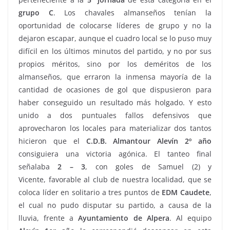
grupo C
. Los chavales almanseños tenían la
oportunidad de colocarse líderes de grupo y no la
dejaron escapar, aunque el cuadro local se lo puso muy
difícil en los últimos minutos del partido, y no por sus
propios méritos, sino por los deméritos de los
almanseños, que erraron la inmensa mayoría de la
cantidad de ocasiones de gol que dispusieron para
haber conseguido un resultado más holgado. Y esto
unido a dos puntuales fallos defensivos que
aprovecharon los locales para materializar dos tantos
hicieron que el
C.D.B. Almantour Alevín 2º año
consiguiera una victoria agónica. El tanteo final
señalaba
2 – 3
, con goles de Samuel (2) y
Vicente, favorable al club de nuestra localidad, que se
coloca líder en solitario a tres puntos de
EDM Caudete
,
el cual no pudo disputar su partido, a causa de la
lluvia, frente a
Ayuntamiento de Alpera
. Al equipo