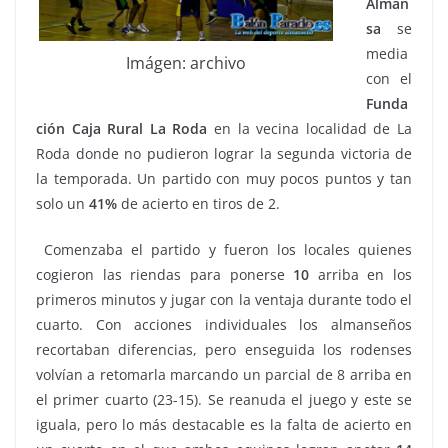
Alman
sa
se
media
Imágen: archivo
con el
Funda
ción Caja Rural La Roda
en la vecina localidad de La
Roda donde no pudieron lograr la segunda victoria de
la temporada. Un partido con muy pocos puntos y tan
solo un
41%
de acierto en tiros de 2.
Comenzaba el partido y fueron los locales quienes
cogieron las riendas para ponerse
10
arriba en los
primeros minutos y jugar con la ventaja durante todo el
cuarto. Con acciones individuales los almanseños
recortaban diferencias, pero enseguida los rodenses
volvían a retomarla marcando un parcial de 8 arriba en
el primer cuarto (23-15). Se reanuda el juego y este se
iguala, pero lo más destacable es la falta de acierto en