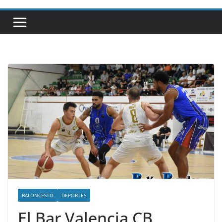
BALONCESTO
DEPORTES
El Bar Valencia CB