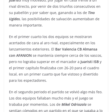
Juaristi
muy motivado, por jugar en casa frente a un
rival directo, por venir de dos triunfos consecutivos en
su pabellón y por saber que, ganando a los de
Tino
Ugidos
, las posibilidades de salvación aumentaban de
manera importante.
En el primer cuarto los dos equipos se mostraron
acertados de cara al aro rival, especialmente en los
lanzamientos exteriores. El
Bar Valencia CB
Almansa
con AFANION
se mantenía siempre cerca de los vascos,
pero no lograba superar en el marcador a
Juaristi
ISB
y
el primer capítulo finalizaba con 26-20 para el cuadro
local, en un primer cuarto que fue vistoso y divertido
para los espectadores.
En el segundo periodo el partido se volvió algo más feo.
Los dos equipos fallaban mucho más y el juego se
trababa por momentos. Los de
Mikel
Odriozola
se
sentían cómodos en un partido en el que se jugaba a lo