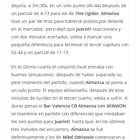
dejarla, a 3m:30s, en un solo punto (45-44) después de
un parcial de 4-13 para los de
Tino
Ugidos
.
Almansa
tuvo un par de tiros para haberse puesto por delante
en el marcador, pero dejó que
Juaristi
reaccionara y
con dos minutos acertados, volvía a marcar una
pequeña diferencia para terminar el tercer capítulo con
52-44 y un parcial de 11-13.
En el último cuarto el conjunto local entraba con
buenas sensaciones, después de haber superado su
peor momento del partido, cuando
Almansa
se ponía a
un solo punto. El equipo almanseño, después de esos
minutos de lucidez en el tercer cuarto, volvía a sufrir. A
duras penas el
Bar Valencia
CB Almansa con AFANION
se mantenía en partido con diferencias que rondaban
los seis puntos para
Juaristi
; hasta que, en los últimos
tres minutos del encuentro,
Almansa
se fue
definitivamente y los de
Mikel
Odriozola
comenzaron a