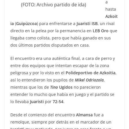
a
(FOTO: Archivo partido de ida)
hasta
Azkoit
ia
(
Guipúzcoa
) para enfrentarse a
Juaristi
ISB
, un rival
directo en la pelea por la permanencia en
LEB
Oro
que
llegaba como colista, pero que había ganado en sus
dos últimos partidos disputados en casa.
El encuentro era una auténtica final, a cara de perro y
entre dos equipos que intentan escapar de la zona
peligrosa y por lo visto en el
Polideportivo
de
Azkoitia
,
así lo entendieron los pupilos de
Mikel
Odriozola
,
mientras que los de
Tino
Ugidos
no parecieron
entender lo mucho que había en juego y el partido se
lo llevaba
Juaristi
por
72-54
.
Desde el comienzo del encuentro
Almansa
fue a
remolque, siempre por detrás en el marcador de un