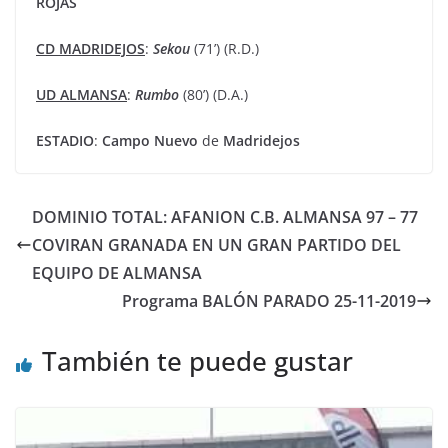
ROJAS
CD MADRIDEJOS
:
Sekou
(71’) (R.D.)
UD ALMANSA
:
Rumbo
(80’) (D.A.)
ESTADIO
:
Campo
Nuevo
de
Madridejos
DOMINIO TOTAL: AFANION C.B. ALMANSA 97 – 77
COVIRAN GRANADA EN UN GRAN PARTIDO DEL
EQUIPO DE ALMANSA
Programa BALÓN PARADO 25-11-2019
También te puede gustar