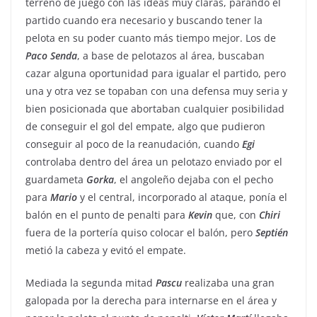
terreno de juego con las ideas muy claras, parando el
partido cuando era necesario y buscando tener la
pelota en su poder cuanto más tiempo mejor. Los de
Paco
Senda
, a base de pelotazos al área, buscaban
cazar alguna oportunidad para igualar el partido, pero
una y otra vez se topaban con una defensa muy seria y
bien posicionada que abortaban cualquier posibilidad
de conseguir el gol del empate, algo que pudieron
conseguir al poco de la reanudación, cuando
Egi
controlaba dentro del área un pelotazo enviado por el
guardameta
Gorka
, el angoleño dejaba con el pecho
para
Mario
y el central, incorporado al ataque, ponía el
balón en el punto de penalti para
Kevin
que, con
Chiri
fuera de la portería quiso colocar el balón, pero
Septién
metió la cabeza y evitó el empate.
Mediada la segunda mitad
Pascu
realizaba una gran
galopada por la derecha para internarse en el área y