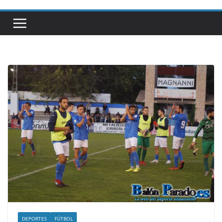
DEPORTES
FÚTBOL