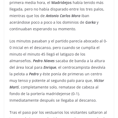
primera media hora, el
Madridejos
había tenido más
llegada, pero no había disparado entre los tres palos,
mientras que los de
Antonio
Carlos
Mora
iban
acerándose poco a poco a los dominios de
Gorka
y
continuaban esperando su momento.
Los minutos pasaban y el partido parecía abocado al 0-
0 inicial en el descanso, pero cuando se cumplía el
minuto el minuto 45 llegó el latigazo de los
almanseños.
Pedro
Nieves
sacaba de banda a la altura
del área local para
Enrique
, el centrocampista devolvía
la pelota a
Pedro
y éste ponía de primeras un centro
muy tenso y potente al segundo palo para que,
Víctor
Martí
, completamente solo, rematase de cabeza al
fondo de la portería madridejense (0-1).
Inmediatamente después se llegaba al descanso.
Tras el paso por los vestuarios los visitantes saltaron al