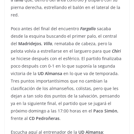
pierna derecha, estrellando el balón en el lateral de la
red.
Poco antes del final del encuentro
Fargallo
sacaba
desde la esquina buscando el primer palo, el central
del
Madridejos
,
Villa
, remataba de cabeza, pero la
pelota volvía a estrellarse en el larguero para que
Chiri
se hiciese después con el esférico. El partido finalizaba
poco después con 0-1 en lo que suponía la segunda
victoria de la
UD
Almansa
en lo que va de temporada.
Tres puntos importantísimos que no cambian la
clasificación de los almanseños, colistas, pero que les
dejan a tan solo dos puntos de la salvación, pensando
ya en la siguiente final, el partido que se jugará el
próximo domingo a las 17:00 horas en el
Paco
Simón
,
frente al
CD
Pedroñeras
.
Escucha aquí al entrenador de la
UD Almansa
: