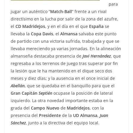
para
jugar un auténtico “
Match-Ball
” frente a un rival
directísimo en la lucha por salir de la zona del azufre,
el
CD
Madridejos
, y en el día en el que
España
se
llevaba la
Copa
Davis
, el
Almansa
salvaba este punto
de partido con una victoria sufrida, trabajada y que se
llevaba mereciendo ya varias jornadas. En la alineación
almanseña destacaba presencia de
Javi
Hernández
, que
regresaba a los terrenos de juego tras superar por fin
la lesión que le ha mantenido en el dique seco dos
meses y diez días; y la ausencia en el once inicial de
Abellán
, que se quedaba en el banquillo para que el
Gran
Capitán
Septién
ocupase la posición de lateral
izquierdo. La otra novedad importante estaba en la
grada del
Campo Nuevo
de
Madridejos
, con la
presencia del
Presidente
de la
UD
Almansa
,
Juan
Sánchez
, junto a la directiva del equipo local.