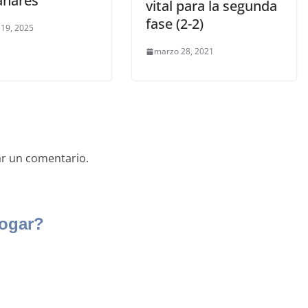
nares
vital para la segunda
fase (2-2)
 19, 2025
marzo 28, 2021
ar un comentario.