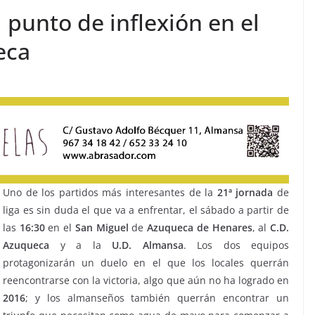
 punto de inflexión en el
eca
Uno de los partidos más interesantes de la
21ª
jornada
de
liga es sin duda el que va a enfrentar, el sábado a partir de
las
16:30
en el
San Miguel
de
Azuqueca
de Henares
, al
C.D.
Azuqueca
y a la
U.D. Almansa
. Los dos equipos
protagonizarán un duelo en el que los locales querrán
reencontrarse con la victoria, algo que aún no ha logrado en
2016
; y los almanseños también querrán encontrar un