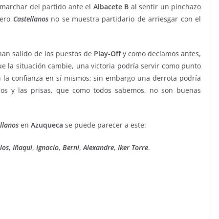
marchar del partido ante el
Albacete B
al sentir un pinchazo
pero
Castellanos
no se muestra partidario de arriesgar con el
an salido de los puestos de
Play-Off
y como decíamos antes,
e la situación cambie, una victoria podría servir como punto
n la confianza en sí mismos; sin embargo una derrota podría
rvios y las prisas, que como todos sabemos, no son buenas
llanos
en
Azuqueca
se puede parecer a este:
los
,
Iñaqui
,
Ignacio
,
Berni
,
Alexandre
,
Iker
Torre
.