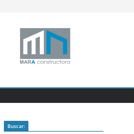
Buscar: