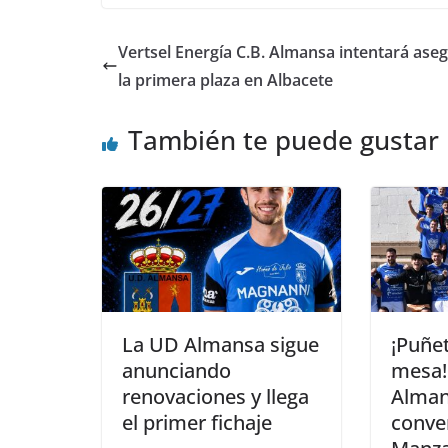
Vertsel Energía C.B. Almansa intentará ase
la primera plaza en Albacete
También te puede gustar
La UD Almansa sigue
¡Puñet
anunciando
mesa!
renovaciones y llega
Alman
el primer fichaje
conve