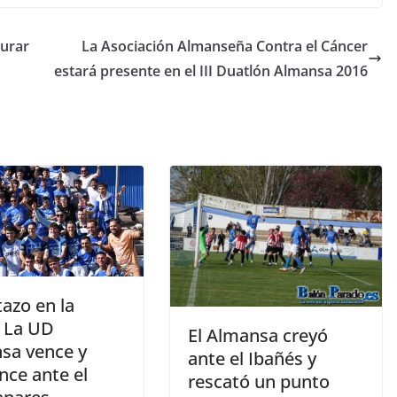
gurar
La Asociación Almanseña Contra el Cáncer
estará presente en el III Duatlón Almansa 2016
azo en la
 La UD
El Almansa creyó
sa vence y
ante el Ibañés y
nce ante el
rescató un punto