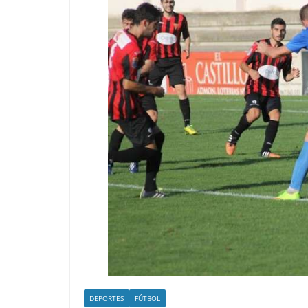
DEPORTES
FÚTBOL