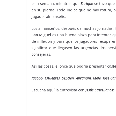
esta semana, mientras que
Enrique
se tuvo que 
en su pierna. Todo indica que no hay rotura, 
jugador almanseño.
Los almanseños, después de muchas jornadas, h
San Miguel
es una buena plaza para intentar qu
de inflexión y para que los jugadores recupere
significar que llegasen las urgencias, los ne
consejeras.
Así las cosas, el once que podría presentar
Caste
Jacobo
,
Cifuentes
,
Septién
,
Abraham
,
Mele
,
José
Car
Escucha aquí la entrevista con
Jesús Castellanos
: