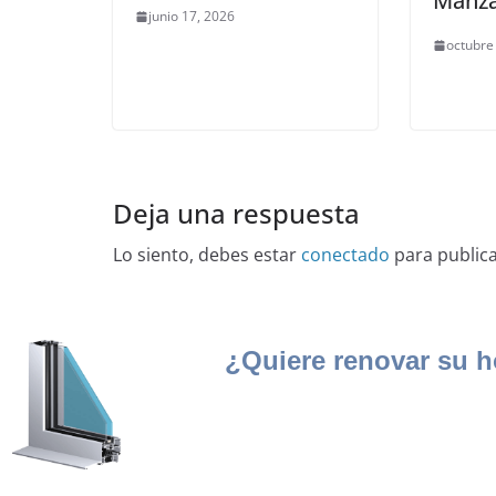
Manza
junio 17, 2026
octubre
Deja una respuesta
Lo siento, debes estar
conectado
para public