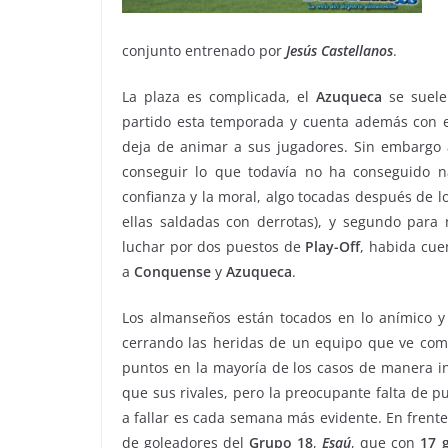
conjunto entrenado por
Jesús
Castellanos
.
La plaza es complicada, el
Azuqueca
se suele
partido esta temporada y cuenta además con e
deja de animar a sus jugadores. Sin embargo
conseguir lo que todavía no ha conseguido n
confianza y la moral, algo tocadas después de l
ellas saldadas con derrotas), y segundo par
luchar por dos puestos de
Play-Off
, habida cue
a
Conquense
y
Azuqueca
.
Los almanseños están tocados en lo anímico y
cerrando las heridas de un equipo que ve com
puntos en la mayoría de los casos de manera i
que sus rivales, pero la preocupante falta de 
a fallar es cada semana más evidente. En frent
de goleadores del
Grupo 18
,
Esaú
, que con
17 