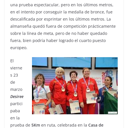
una prueba espectacular, pero en los últimos metros,
en el intento por conseguir la medalla de bronce, fue
descalificada por esprintar en los últimos metros. La
almanseña quedó fuera de competición prácticamente
sobre la línea de meta, pero de no haber quedado
fuera, bien podría haber logrado el cuarto puesto
europeo.
El
vierne
s 23
de
marzo
Desiree
partici
paba
en la
prueba de
5Km
en ruta, celebrada en la
Casa
de