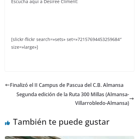
Escucha aquí a Desiree Climent:
[slickr-flickr search=»sets» set=»72157694453259684″
size=»large»]
Finalizó el II Campus de Pascua del C.B. Almansa
Segunda edición de la Ruta 300 Millas (Almansa-
Villarrobledo-Almansa)
También te puede gustar