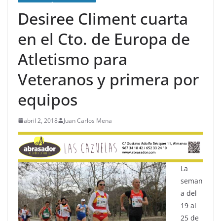
Desiree Climent cuarta
en el Cto. de Europa de
Atletismo para
Veteranos y primera por
equipos
abril 2, 2018
Juan Carlos Mena
La
seman
a del
19 al
25 de