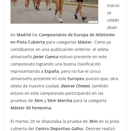
marzo
se
celebr
aban
en
Madrid
los
Campeonatos de Europa
de
Atletismo
en
Pista
Cubierta
para categorías
Máster
. Como ya
contábamos en una publicación anterior, el atleta
almanseño
Javier
Cuenca
estuvo presente en este
campeonato logrando una buena clasificación
representando a
España
, pero no fue el único
almanseño presente en este
Europeo
puesto que, otra
atleta de nuestra ciudad,
Desiree
Climent
, también
estuvo en este campeonato participando en las
pruebas de
3Km
y
5Km
Marcha
para la categoría
Máster-50 Femenina
.
El martes 20 se disputaba la prueba de
3Km
en la pista
cubierta del
Centro Deportivo Gallur
, Desiree realizó