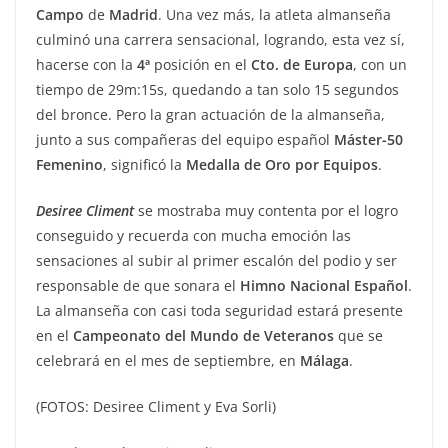
Campo
de
Madrid
. Una vez más, la atleta almanseña
culminó una carrera sensacional, logrando, esta vez sí,
hacerse con la
4ª
posición en el
Cto. de Europa
, con un
tiempo de 29m:15s, quedando a tan solo 15 segundos
del bronce. Pero la gran actuación de la almanseña,
junto a sus compañeras del equipo español
Máster-50
Femenino
, significó la
Medalla de Oro por Equipos
.
Desiree
Climent
se mostraba muy contenta por el logro
conseguido y recuerda con mucha emoción las
sensaciones al subir al primer escalón del podio y ser
responsable de que sonara el
Himno
Nacional
Español
.
La almanseña con casi toda seguridad estará presente
en el
Campeonato del Mundo de Veteranos
que se
celebrará en el mes de septiembre, en
Málaga
.
(FOTOS: Desiree Climent y Eva Sorli)