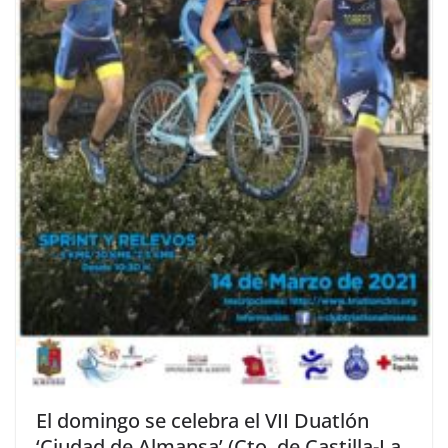
El domingo se celebra el VII Duatlón
‘Ciudad de Almansa’ (Cto. de Castilla-La