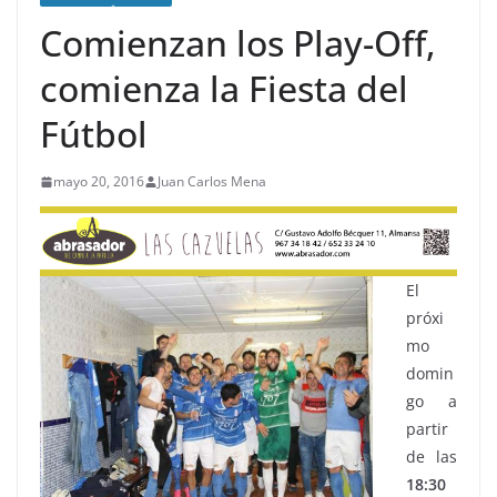
Comienzan los Play-Off,
comienza la Fiesta del
Fútbol
mayo 20, 2016
Juan Carlos Mena
El
próxi
mo
domin
go a
partir
de las
18:30