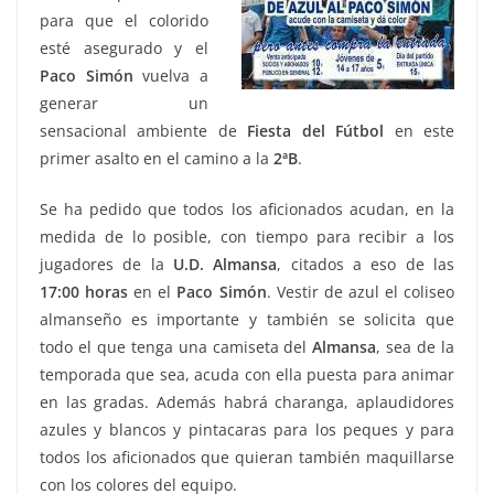
para que el colorido
esté asegurado y el
Paco
Simón
vuelva a
generar un
sensacional ambiente de
Fiesta del Fútbol
en este
primer asalto en el camino a la
2ªB
.
Se ha pedido que todos los aficionados acudan, en la
medida de lo posible, con tiempo para recibir a los
jugadores de la
U.D. Almansa
, citados a eso de las
17:00 horas
en el
Paco
Simón
. Vestir de azul el coliseo
almanseño es importante y también se solicita que
todo el que tenga una camiseta del
Almansa
, sea de la
temporada que sea, acuda con ella puesta para animar
en las gradas. Además habrá charanga, aplaudidores
azules y blancos y pintacaras para los peques y para
todos los aficionados que quieran también maquillarse
con los colores del equipo.