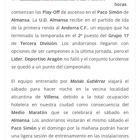
horas
comienzan los
Play-Off
de ascenso en el
Paco
Simón
de
Almansa
. La
U.D. Almansa
recibe en el partido de ida
de la primera ronda al
Andorra
C.F.
, un equipo que ha
terminado la temporada en el
2º
puesto del
Grupo 17
de
Tercera
División
. Los andorranos llegaron con
opciones de ser campeones a la última jornada, pero el
Líder
,
Deportivo Aragón
no falló y el conjunto turolense
se quedó a un punto del campeonato.
El equipo entrenado por
Moisés
Gutiérrez
viajará el
sábado para hacer noche en la vecina localidad
alicantina de
Villena
, debido a la total ocupación
hotelera en nuestra ciudad como consecuencia del
Medio
Maratón
que se celebrará el sábado en
Almansa
. Los andorranos visitarán el mismo sábado el
Paco
Simón
y el domingo por la mañana podrán hacer
una ligera sesión de entrenamiento en las instalaciones