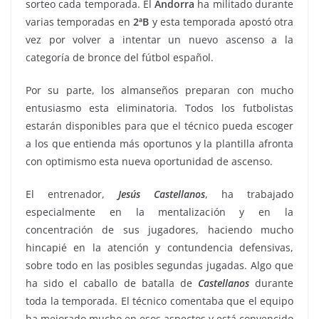
sorteo cada temporada. El
Andorra
ha militado durante
varias temporadas en
2ªB
y esta temporada apostó otra
vez por volver a intentar un nuevo ascenso a la
categoría de bronce del fútbol español.
Por su parte, los almanseños preparan con mucho
entusiasmo esta eliminatoria. Todos los futbolistas
estarán disponibles para que el técnico pueda escoger
a los que entienda más oportunos y la plantilla afronta
con optimismo esta nueva oportunidad de ascenso.
El entrenador,
Jesús
Castellanos
, ha trabajado
especialmente en la mentalización y en la
concentración de sus jugadores, haciendo mucho
hincapié en la atención y contundencia defensivas,
sobre todo en las posibles segundas jugadas. Algo que
ha sido el caballo de batalla de
Castellanos
durante
toda la temporada. El técnico comentaba que el equipo
ha mejorado mucho en esos aspectos y está convencido