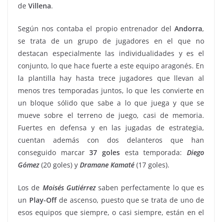
de
Villena
.
Según nos contaba el propio entrenador del
Andorra
,
se trata de un grupo de jugadores en el que no
destacan especialmente las individualidades y es el
conjunto, lo que hace fuerte a este equipo aragonés. En
la plantilla hay hasta trece jugadores que llevan al
menos tres temporadas juntos, lo que les convierte en
un bloque sólido que sabe a lo que juega y que se
mueve sobre el terreno de juego, casi de memoria.
Fuertes en defensa y en las jugadas de estrategia,
cuentan además con dos delanteros que han
conseguido marcar
37 goles
esta temporada:
Diego
Gómez
(20 goles) y
Dramane
Kamaté
(17 goles).
Los de
Moisés
Gutiérrez
saben perfectamente lo que es
un
Play-Off
de ascenso, puesto que se trata de uno de
esos equipos que siempre, o casi siempre, están en el