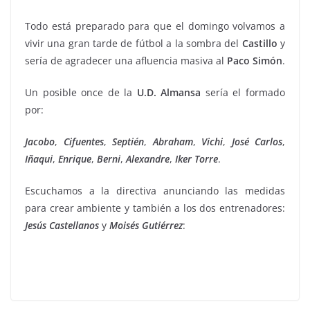
Todo está preparado para que el domingo volvamos a
vivir una gran tarde de fútbol a la sombra del
Castillo
y
sería de agradecer una afluencia masiva al
Paco
Simón
.
Un posible once de la
U.D. Almansa
sería el formado
por:
Jacobo
,
Cifuentes
,
Septién
,
Abraham
,
Vichi
,
José
Carlos
,
Iñaqui
,
Enrique
,
Berni
,
Alexandre
,
Iker
Torre
.
Escuchamos a la directiva anunciando las medidas
para crear ambiente y también a los dos entrenadores:
Jesús
Castellanos
y
Moisés
Gutiérrez
: