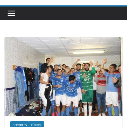
DEPORTES
FÚTBOL