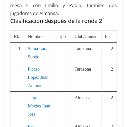
mesa 5 con Emilio y Pablo, también dos
jugadores de Almansa.
Clasificación después de la ronda 2
Rk.
Nombre
Tipo
Club/Ciudad
Pts.
1
Serna Lara
Tarazona
2
Sergio
Picazo
Tarazona
2
Lopez Juan
Antonio
Jarque
Almansa
2
Megias Juan
Jose
Boj
Almansa
2