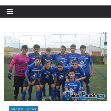
DEPORTES
FÚTBOL