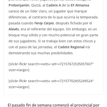
Prebenjamín
. Quizá, al
Cadete A
de la
EF
Almansa
carece de un líder claro, un jugador que marque
diferencias, al contrario de lo que ocurría la temporada
pasada cuando
Yeray
Carpio
, después fichado por el
Alavés
, era el referente del equipo. Sin embargo, es un
bloque muy sólido y con mucho potencial en gran parte
de sus jugadores. Si se trabaja bien con estos chicos y
con el paso de las jornadas, el
Cadete
Regional
irá
demostrando sus muchas posibilidades.
[slickr-flickr search=»sets» set=»72157672535057607″
size=»large»]
[slickr-flickr search=»sets» set=»72157702455249524″
size=»large»]
El pasado fin de semana comenzó el provincial por