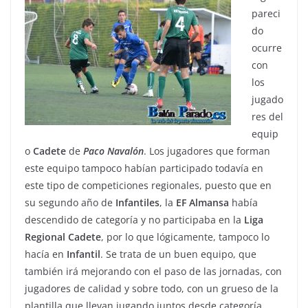
pareci
do
ocurre
con
los
jugado
res del
equip
o
Cadete
de
Paco
Navalón
. Los jugadores que forman
este equipo tampoco habían participado todavía en
este tipo de competiciones regionales, puesto que en
su segundo año de
Infantiles
, la
EF
Almansa
había
descendido de categoría y no participaba en la
Liga
Regional Cadete
, por lo que lógicamente, tampoco lo
hacía en
Infantil
. Se trata de un buen equipo, que
también irá mejorando con el paso de las jornadas, con
jugadores de calidad y sobre todo, con un grueso de la
plantilla que llevan jugando juntos desde categoría