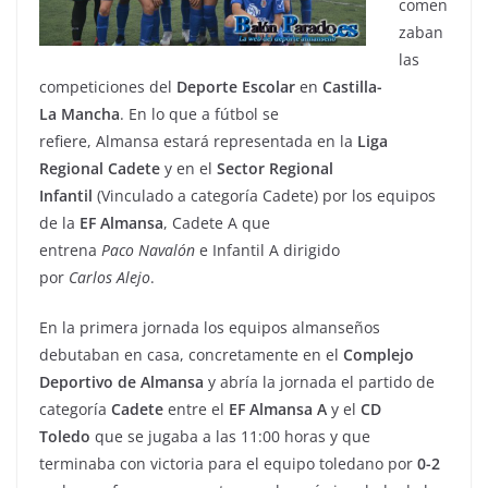
comen
zaban
las
competiciones del
Deporte Escolar
en
Castilla-
La
Mancha
. En lo que a fútbol se
refiere, Almansa estará representada en la
Liga
Regional Cadete
y en el
Sector Regional
Infantil
(Vinculado a categoría Cadete) por los equipos
de la
EF
Almansa
, Cadete A que
entrena
Paco
Navalón
e Infantil A dirigido
por
Carlos
Alejo
.
En la primera jornada los equipos almanseños
debutaban en casa, concretamente en el
Complejo
Deportivo de Almansa
y abría la jornada el partido de
categoría
Cadete
entre el
EF Almansa A
y el
CD
Toledo
que se jugaba a las 11:00 horas y que
terminaba con victoria para el equipo toledano por
0-2