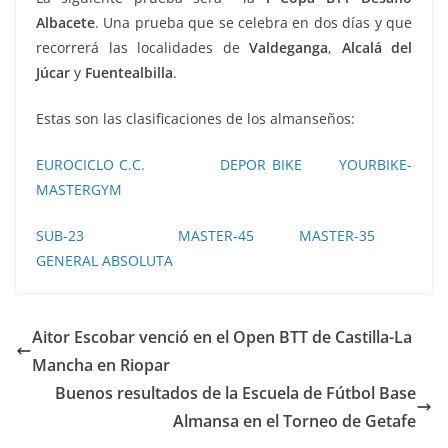
Albacete
. Una prueba que se celebra en dos días y que
recorrerá las localidades de
Valdeganga
,
Alcalá del
Júcar
y
Fuentealbilla
.
Estas son las clasificaciones de los almanseños:
EUROCICLO C.C.
DEPOR BIKE
YOURBIKE-
MASTERGYM
SUB-23
MASTER-45
MASTER-35
GENERAL ABSOLUTA
Aitor Escobar venció en el Open BTT de Castilla-La
Mancha en Riopar
Buenos resultados de la Escuela de Fútbol Base
Almansa en el Torneo de Getafe