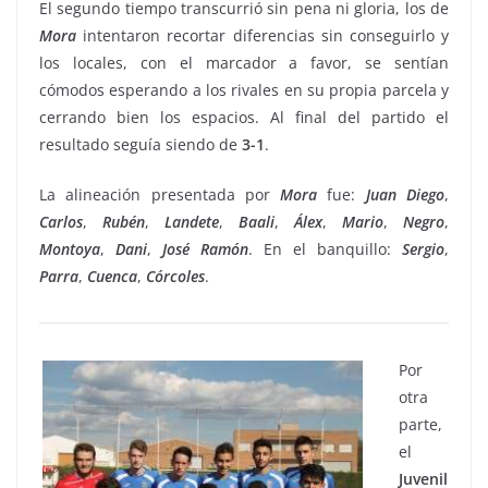
El segundo tiempo transcurrió sin pena ni gloria, los de
Mora
intentaron recortar diferencias sin conseguirlo y
los locales, con el marcador a favor, se sentían
cómodos esperando a los rivales en su propia parcela y
cerrando bien los espacios. Al final del partido el
resultado seguía siendo de
3-1
.
La alineación presentada por
Mora
fue:
Juan
Diego
,
Carlos
,
Rubén
,
Landete
,
Baali
,
Álex
,
Mario
,
Negro
,
Montoya
,
Dani
,
José
Ramón
. En el banquillo:
Sergio
,
Parra
,
Cuenca
,
Córcoles
.
Por
otra
parte,
el
Juvenil