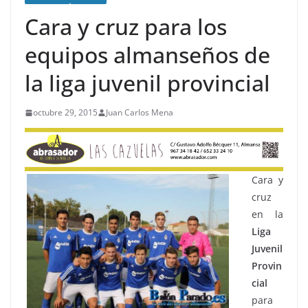
Cara y cruz para los
equipos almanseños de
la liga juvenil provincial
octubre 29, 2015
Juan Carlos Mena
Cara y
cruz
en la
Liga
Juvenil
Provin
cial
para