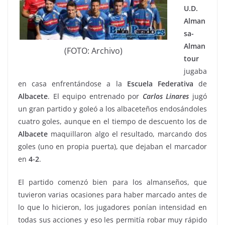
U.D.
Alman
sa-
Alman
(FOTO: Archivo)
tour
jugaba
en casa enfrentándose a la
Escuela
Federativa
de
Albacete
. El equipo entrenado por
Carlos
Linares
jugó
un gran partido y goleó a los albaceteños endosándoles
cuatro goles, aunque en el tiempo de descuento los de
Albacete
maquillaron algo el resultado, marcando dos
goles (uno en propia puerta), que dejaban el marcador
en
4-2
.
El partido comenzó bien para los almanseños, que
tuvieron varias ocasiones para haber marcado antes de
lo que lo hicieron, los jugadores ponían intensidad en
todas sus acciones y eso les permitía robar muy rápido