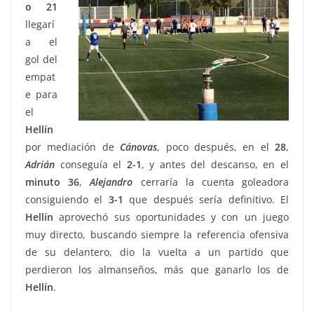
o 21
llegarí
a el
gol del
empat
e para
el
Hellín
por mediación de
Cánovas
, poco después, en el
28
,
Adrián
conseguía el
2-1
, y antes del descanso, en el
minuto 36
,
Alejandro
cerraría la cuenta goleadora
consiguiendo el
3-1
que después sería definitivo. El
Hellín
aprovechó sus oportunidades y con un juego
muy directo, buscando siempre la referencia ofensiva
de su delantero, dio la vuelta a un partido que
perdieron los almanseños, más que ganarlo los de
Hellín
.