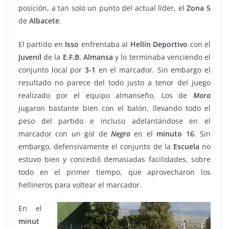
posición, a tan solo un punto del actual líder, el
Zona 5
de
Albacete
.
El partido en
Isso
enfrentaba al
Hellín Deportivo
con el
Juvenil
de la
E.F.B. Almansa
y lo terminaba venciendo el
conjunto local por
3-1
en el marcador. Sin embargo el
resultado no parece del todo justo a tenor del juego
realizado por el equipo almanseño. Los de
Mora
jugaron bastante bien con el balón, llevando todo el
peso del partido e incluso adelantándose en el
marcador con un gol de
Negro
en el
minuto 16
. Sin
embargo, defensivamente el conjunto de la
Escuela
no
estuvo bien y concedió demasiadas facilidades, sobre
todo en el primer tiempo, que aprovecharon los
hellineros para voltear el marcador.
En el
minut