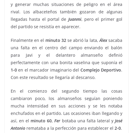
y generar muchas situaciones de peligro en el área
rival. Los albaceteños también gozaron de algunas
llegadas hasta el portal de
Juanmi
, pero el primer gol
del partido se resistía en aparecer.
Finalmente en el
minuto 32
se abrió la lata,
Álex
sacaba
una falta en el centro del campo enviando el balón
para Javi y el delantero almanseño definió
perfectamente con una bonita vaselina que suponía el
1-0
en el marcador imaginario del
Complejo Deportivo
.
Con este resultado se llegaría al descanso.
En el comienzo del segundo tiempo las cosas
cambiaron poco, los almanseños seguían poniendo
mucha intensidad en sus acciones y se les notaba
enchufados en el partido. Las ocasiones iban llegando y
así, en el
minuto 60
,
Fer
botaba una falta lateral y
José
Antonio
remataba a la perfección para establecer el
2-0
.