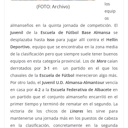
los
(FOTO: Archivo)
equip
os
almanseños en la quinta jornada de competición. El
Juvenil
de la
Escuela de Fútbol Base Almansa
se
desplazaba hasta
Isso
para jugar allí contra el
Hellín
Deportivo
, equipo que se encontraba en la zona media
de la clasificación pero que siempre suele tener buenos
equipos en esta categoría provincial. Los de
Mora
caían
derrotados por
3-1
en un partido en el que los
chavales de la
Escuela de Fútbol
merecieron algo más.
Por otro lado, el
Juvenil U.D. Almansa-Almantour
vencía
en casa por
4-2
a la
Escuela Federativa de Albacete
en
un partido que el conjunto almanseño encarriló en el
primer tiempo y terminó de rematar en el segundo. La
victoria de los chicos de
Linares
les sirve para
mantenerse una jornada más en los puestos de cabeza
en la clasificación, concretamente en la segunda