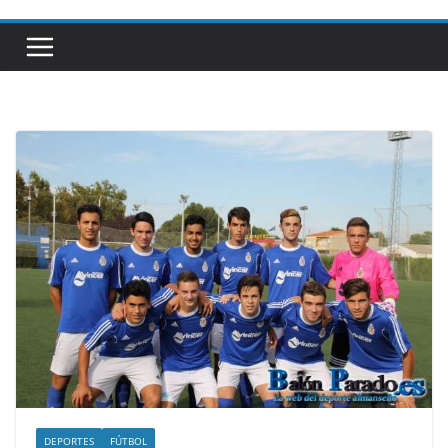
DEPORTES
FÚTBOL