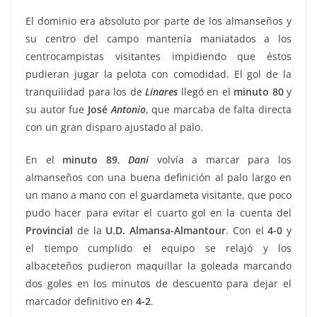
El dominio era absoluto por parte de los almanseños y
su centro del campo mantenía maniatados a los
centrocampistas visitantes impidiendo que éstos
pudieran jugar la pelota con comodidad. El gol de la
tranquilidad para los de
Linares
llegó en el
minuto
80
y
su autor fue
José
Antonio
, que marcaba de falta directa
con un gran disparo ajustado al palo.
En el
minuto
89
,
Dani
volvía a marcar para los
almanseños con una buena definición al palo largo en
un mano a mano con el guardameta visitante, que poco
pudo hacer para evitar el cuarto gol en la cuenta del
Provincial
de la
U.D. Almansa-Almantour
. Con el
4-0
y
el tiempo cumplido el equipo se relajó y los
albaceteños pudieron maquillar la goleada marcando
dos goles en los minutos de descuento para dejar el
marcador definitivo en
4-2
.