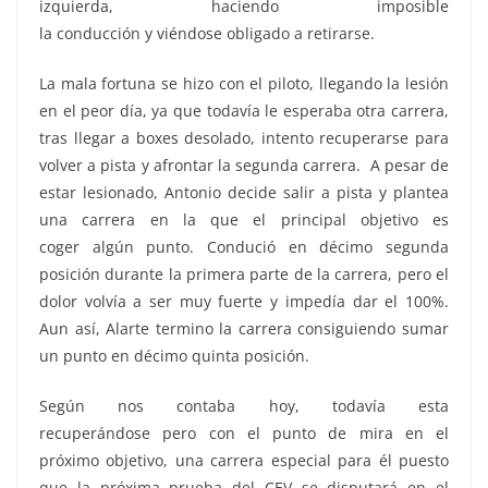
izquierda, haciendo imposible
la conducción y viéndose obligado a retirarse.
La mala fortuna se hizo con el piloto, llegando la lesión
en el peor día, ya que todavía le esperaba otra carrera,
tras llegar a boxes desolado, intento recuperarse para
volver a pista y afrontar la segunda carrera. A pesar de
estar lesionado, Antonio decide salir a pista y plantea
una carrera en la que el principal objetivo es
coger algún punto. Condució en décimo segunda
posición durante la primera parte de la carrera, pero el
dolor volvía a ser muy fuerte y impedía dar el 100%.
Aun así, Alarte termino la carrera consiguiendo sumar
un punto en décimo quinta posición.
Según nos contaba hoy, todavía esta
recuperándose pero con el punto de mira en el
próximo objetivo, una carrera especial para él puesto
que la próxima prueba del CEV se disputará en el