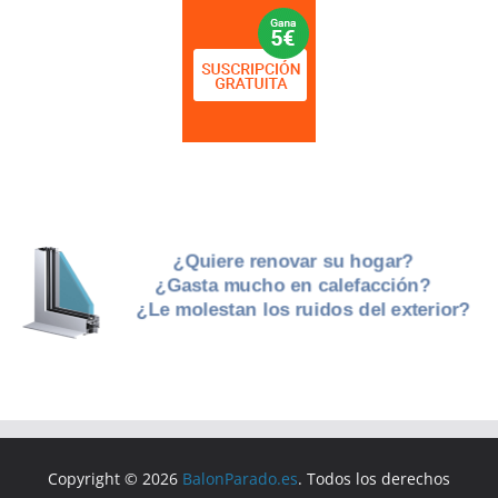
Copyright © 2026
BalonParado.es
. Todos los derechos