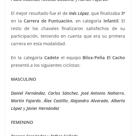
El mejor resultado fue el de
Inés
López
, que finalizaba
3ª
en la
Carrera de Puntuación
, en categoría
Infantil
. El
resto de los chavales finalizaron satisfechos de su
participación, teniendo en cuenta que era su primera
carrera en esta modalidad.
En la categoría
Cadete
el equipo
Bilox-Peña El Cacho
presentó a los siguientes ciclistas:
MASCULINO
Daniel Fernández
,
Carlos Sánchez
,
José Antonio Naharro
,
Martín Fajardo
,
Álex
Castillo
,
Alejandro
Alvarado
,
Alberto
López
y
Javier
Hernández
FEMENINO