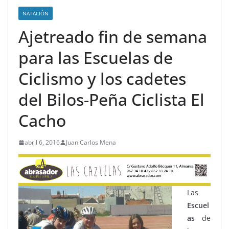
NATACIÓN
Ajetreado fin de semana
para las Escuelas de
Ciclismo y los cadetes
del Bilos-Peña Ciclista El
Cacho
abril 6, 2016
Juan Carlos Mena
Las
Escuel
as
de