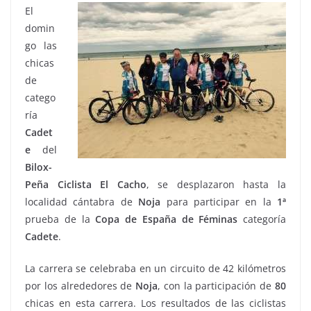
El
domin
go las
chicas
de
catego
ría
Cadet
e
del
Bilox-
Peña Ciclista El Cacho
, se desplazaron hasta la
localidad cántabra de
Noja
para participar en la
1ª
prueba de la
Copa de España
de
Féminas
categoría
Cadete
.
La carrera se celebraba en un circuito de 42 kilómetros
por los alrededores de
Noja
, con la participación de
80
chicas en esta carrera. Los resultados de las ciclistas