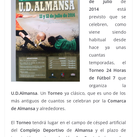
de julio
de
2014
está
previsto que se
celebren, como
viene siendo
habitual desde
hace ya unas
cuantas
temporadas, el
Torneo 24 Horas
de Fútbol 7
que
organiza la
U.D.Almansa
. Un
Torneo
ya clásico, que es uno de los
más antiguos de cuantos se celebran por la
Comarca
de
Almansa
y alrededores.
El
Torneo
tendrá lugar en el campo de césped artificial
del
Complejo
Deportivo
de
Almansa
y el plazo de