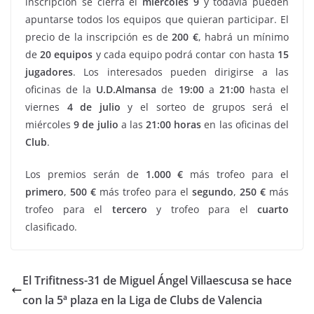
inscripción se cierra el
miércoles 9
y todavía pueden
apuntarse todos los equipos que quieran participar. El
precio de la inscripción es de
200 €
, habrá un mínimo
de
20
equipos
y cada equipo podrá contar con hasta
15
jugadores
. Los interesados pueden dirigirse a las
oficinas de la
U.D.Almansa
de
19:00
a
21:00
hasta el
viernes
4 de julio
y el sorteo de grupos será el
miércoles
9 de julio
a las
21:00
horas
en las oficinas del
Club
.
Los premios serán de
1.000 €
más trofeo para el
primero
,
500 €
más trofeo para el
segundo
,
250 €
más
trofeo para el
tercero
y trofeo para el
cuarto
clasificado.
El Trifitness-31 de Miguel Ángel Villaescusa se hace
con la 5ª plaza en la Liga de Clubs de Valencia