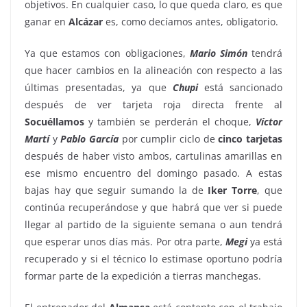
objetivos. En cualquier caso, lo que queda claro, es que
ganar en
Alcázar
es, como decíamos antes, obligatorio.
Ya que estamos con obligaciones,
Mario Simón
tendrá
que hacer cambios en la alineación con respecto a las
últimas presentadas, ya que
Chupi
está sancionado
después de ver tarjeta roja directa frente al
Socuéllamos
y también se perderán el choque,
Víctor
Martí
y
Pablo García
por cumplir ciclo de
cinco tarjetas
después de haber visto ambos, cartulinas amarillas en
ese mismo encuentro del domingo pasado. A estas
bajas hay que seguir sumando la de
Iker Torre
, que
continúa recuperándose y que habrá que ver si puede
llegar al partido de la siguiente semana o aun tendrá
que esperar unos días más. Por otra parte,
Megi
ya está
recuperado y si el técnico lo estimase oportuno podría
formar parte de la expedición a tierras manchegas.