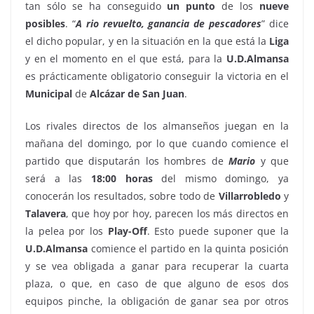
tan sólo se ha conseguido
un punto
de los
nueve
posibles
. “
A rio revuelto, ganancia de pescadores
” dice
el dicho popular, y en la situación en la que está la
Liga
y en el momento en el que está, para la
U.D.Almansa
es prácticamente obligatorio conseguir la victoria en el
Municipal
de
Alcázar de San Juan
.
Los rivales directos de los almanseños juegan en la
mañana del domingo, por lo que cuando comience el
partido que disputarán los hombres de
Mario
y que
será a las
18:00 horas
del mismo domingo, ya
conocerán los resultados, sobre todo de
Villarrobledo
y
Talavera
, que hoy por hoy, parecen los más directos en
la pelea por los
Play-Off
. Esto puede suponer que la
U.D.Almansa
comience el partido en la quinta posición
y se vea obligada a ganar para recuperar la cuarta
plaza, o que, en caso de que alguno de esos dos
equipos pinche, la obligación de ganar sea por otros