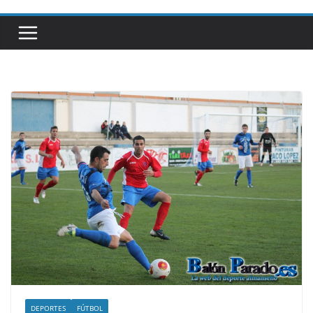
DEPORTES
FÚTBOL