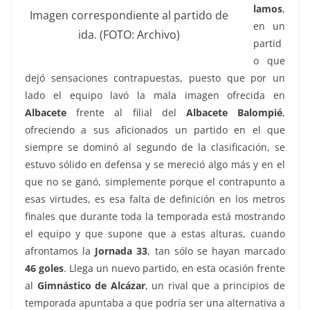
lamos
,
Imagen correspondiente al partido de
en un
ida. (FOTO: Archivo)
partid
o que
dejó sensaciones contrapuestas, puesto que por un
lado el equipo lavó la mala imagen ofrecida en
Albacete
frente al filial del
Albacete Balompié
,
ofreciendo a sus aficionados un partido en el que
siempre se dominó al segundo de la clasificación, se
estuvo sólido en defensa y se mereció algo más y en el
que no se ganó, simplemente porque el contrapunto a
esas virtudes, es esa falta de definición en los metros
finales que durante toda la temporada está mostrando
el equipo y que supone que a estas alturas, cuando
afrontamos la
Jornada 33
, tan sólo se hayan marcado
46 goles
. Llega un nuevo partido, en esta ocasión frente
al
Gimnástico de Alcázar
, un rival que a principios de
temporada apuntaba a que podría ser una alternativa a