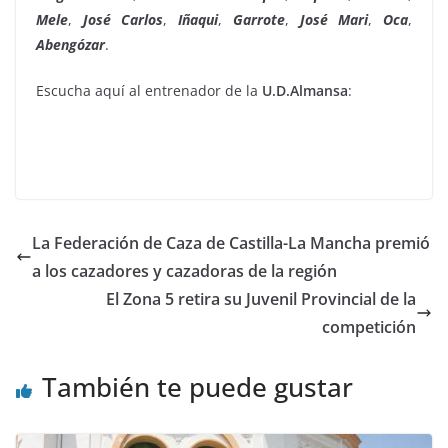
Mele
,
José Carlos
,
Iñaqui
,
Garrote
,
José
Mari
,
Oca
,
Abengózar
.
Escucha aquí al entrenador de la
U.D.Almansa
:
La Federación de Caza de Castilla-La Mancha premió
a los cazadores y cazadoras de la región
El Zona 5 retira su Juvenil Provincial de la
competición
También te puede gustar