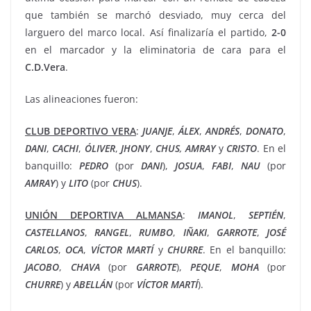
que también se marchó desviado, muy cerca del
larguero del marco local. Así finalizaría el partido,
2-0
en el marcador y la eliminatoria de cara para el
C.D.Vera
.
Las alineaciones fueron:
CLUB DEPORTIVO VERA
:
JUANJE
,
ÁLEX
,
ANDRÉS
,
DONATO
,
DANI
,
CACHI
,
ÓLIVER
,
JHONY
,
CHUS
,
AMRAY
y
CRISTO
. En el
banquillo:
PEDRO
(por
DANI
),
JOSUA
,
FABI
,
NAU
(por
AMRAY
) y
LITO
(por
CHUS
).
UNIÓN DEPORTIVA ALMANSA
:
IMANOL
,
SEPTIÉN
,
CASTELLANOS
,
RANGEL
,
RUMBO
,
IÑAKI
,
GARROTE
,
JOSÉ
CARLOS
,
OCA
,
VÍCTOR MARTÍ
y
CHURRE
. En el banquillo:
JACOBO
,
CHAVA
(por
GARROTE
),
PEQUE
,
MOHA
(por
CHURRE
)
y
ABELLÁN
(por
VÍCTOR MARTÍ
).