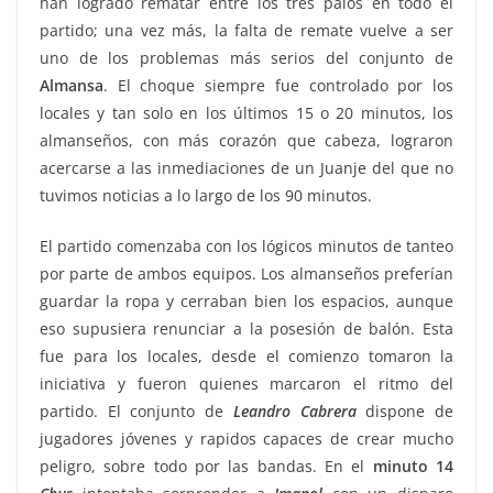
han logrado rematar entre los tres palos en todo el
partido; una vez más, la falta de remate vuelve a ser
uno de los problemas más serios del conjunto de
Almansa
. El choque siempre fue controlado por los
locales y tan solo en los últimos 15 o 20 minutos, los
almanseños, con más corazón que cabeza, lograron
acercarse a las inmediaciones de un Juanje del que no
tuvimos noticias a lo largo de los 90 minutos.
El partido comenzaba con los lógicos minutos de tanteo
por parte de ambos equipos. Los almanseños preferían
guardar la ropa y cerraban bien los espacios, aunque
eso supusiera renunciar a la posesión de balón. Esta
fue para los locales, desde el comienzo tomaron la
iniciativa y fueron quienes marcaron el ritmo del
partido. El conjunto de
Leandro
Cabrera
dispone de
jugadores jóvenes y rapidos capaces de crear mucho
peligro, sobre todo por las bandas. En el
minuto
14