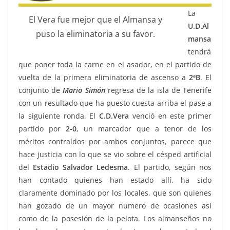
La
El Vera fue mejor que el Almansa y
U.D.Al
puso la eliminatoria a su favor.
mansa
tendrá
que poner toda la carne en el asador, en el partido de
vuelta de la primera eliminatoria de ascenso a
2ªB
. El
conjunto de
Mario
Simón
regresa de la isla de Tenerife
con un resultado que ha puesto cuesta arriba el pase a
la siguiente ronda. El
C.D.Vera
venció en este primer
partido por
2-0
, un marcador que a tenor de los
méritos contraídos por ambos conjuntos, parece que
hace justicia con lo que se vio sobre el césped artificial
del
Estadio
Salvador
Ledesma
. El partido, según nos
han contado quienes han estado allí, ha sido
claramente dominado por los locales, que son quienes
han gozado de un mayor numero de ocasiones así
como de la posesión de la pelota. Los almanseños no