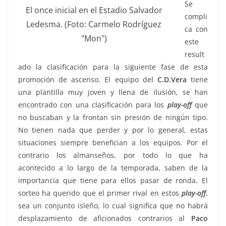
Se
El once inicial en el Estadio Salvador
compli
Ledesma. (Foto: Carmelo Rodríguez
ca con
"Mon")
este
result
ado la clasificación para la siguiente fase de esta
promoción de ascenso. El equipo del
C.D.Vera
tiene
una plantilla muy joven y llena de ilusión, se han
encontrado con una clasificación para los
play-off
que
no buscaban y la frontan sin presión de ningún tipo.
No tienen nada que perder y por lo general, estas
situaciones siempre benefician a los equipos. Por el
contrario los almanseños, por todo lo que ha
acontecido a lo largo de la temporada, saben de la
importancia que tiene para ellos pasar de ronda. El
sorteo ha querido que el primer rival en estos
play-off
,
sea un conjunto isleño, lo cual significa que no habrá
desplazamiento de aficionados contrarios al
Paco