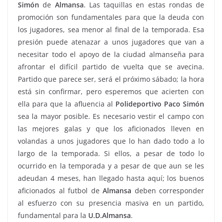
Simón
de
Almansa
. Las taquillas en estas rondas de
promoción son fundamentales para que la deuda con
los jugadores, sea menor al final de la temporada. Esa
presión puede atenazar a unos jugadores que van a
necesitar todo el apoyo de la ciudad almanseña para
afrontar el difícil partido de vuelta que se avecina.
Partido que parece ser, será el próximo sábado; la hora
está sin confirmar, pero esperemos que acierten con
ella para que la afluencia al
Polideportivo
Paco
Simón
sea la mayor posible. Es necesario vestir el campo con
las mejores galas y que los aficionados lleven en
volandas a unos jugadores que lo han dado todo a lo
largo de la temporada. Si ellos, a pesar de todo lo
ocurrido en la temporada y a pesar de que aun se les
adeudan 4 meses, han llegado hasta aquí; los buenos
aficionados al futbol de
Almansa
deben corresponder
al esfuerzo con su presencia masiva en un partido,
fundamental para la
U.D.Almansa
.