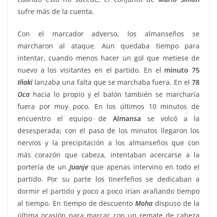
sufre más de la cuenta.
Con el marcador adverso, los almanseños se
marcharon al ataque. Aun quedaba tiempo para
intentar, cuando menos hacer un gol que metiese de
nuevo a los visitantes en el partido. En el
minuto
75
Iñaki
lanzaba una falta que se marchaba fuera. En el
78
Oca
hacía lo propio y el balón también se marcharía
fuera por muy poco. En los últimos 10 minutos de
encuentro el equipo de
Almansa
se volcó a la
desesperada; con el paso de los minutos llegaron los
nervios y la precipitación a los almanseños que con
más corazón que cabeza, intentaban acercarse a la
portería de un
Juanje
que apenas intervino en todo el
partido. Por su parte los tinerfeños se dedicaban a
dormir el partido y poco a poco irían arañando tiempo
al tiempo. En tiempo de descuento
Moha
dispuso de la
última ocasión para marcar con un remate de cabeza