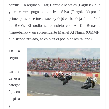
parrilla. En segundo lugar, Carmelo Morales (Laglisse), que
ya en carrera pugnaba con Iván Silva (Targobank) por el
primer puesto, se fue al suelo y dejó en bandeja el triunfo al
de BMW. El podio se completó con Adrián Bonastre
(Targobank) y un sorprendente Mashel Al Naimi (QMMF)
que siendo privado, se coló en el podio de los ‘buenos’.
En la
segund
a
carrera
de esta
categor
ía, con
la pista
ya