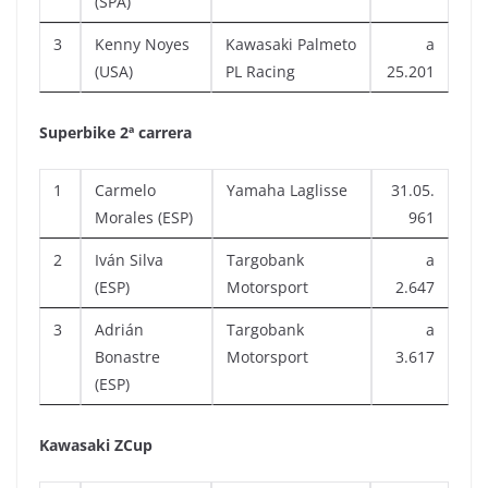
(SPA)
3
Kenny Noyes
Kawasaki Palmeto
a
(USA)
PL Racing
25.201
Superbike 2ª carrera
1
Carmelo
Yamaha Laglisse
31.05.
Morales (ESP)
961
2
Iván Silva
Targobank
a
(ESP)
Motorsport
2.647
3
Adrián
Targobank
a
Bonastre
Motorsport
3.617
(ESP)
Kawasaki ZCup