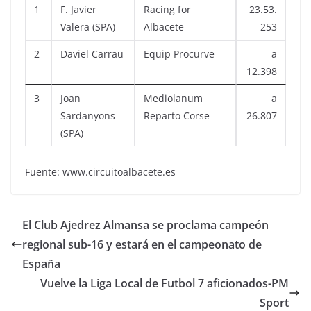
1
F. Javier
Racing for
23.53.
Valera (SPA)
Albacete
253
2
Daviel Carrau
Equip Procurve
a
12.398
3
Joan
Mediolanum
a
Sardanyons
Reparto Corse
26.807
(SPA)
Fuente: www.circuitoalbacete.es
El Club Ajedrez Almansa se proclama campeón
regional sub-16 y estará en el campeonato de
España
Vuelve la Liga Local de Futbol 7 aficionados-PM
Sport