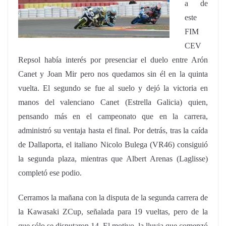
a de
este
FIM
CEV
Repsol había interés por presenciar el duelo entre Arón
Canet y Joan Mir pero nos quedamos sin él en la quinta
vuelta. El segundo se fue al suelo y dejó la victoria en
manos del valenciano Canet (Estrella Galicia) quien,
pensando más en el campeonato que en la carrera,
administró su ventaja hasta el final. Por detrás, tras la caída
de Dallaporta, el italiano Nicolo Bulega (VR46) consiguió
la segunda plaza, mientras que Albert Arenas (Laglisse)
completó ese podio.
Cerramos la mañana con la disputa de la segunda carrera de
la Kawasaki ZCup, señalada para 19 vueltas, pero de la
que sólo se disputaron 14. El motivo, la lluvia que comenzó