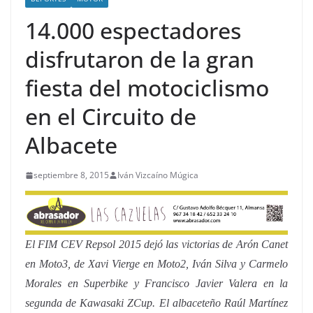
14.000 espectadores
disfrutaron de la gran
fiesta del motociclismo
en el Circuito de
Albacete
septiembre 8, 2015
Iván Vizcaíno Múgica
El FIM CEV Repsol 2015 dejó las victorias de Arón Canet
en Moto3, de Xavi Vierge en Moto2, Iván Silva y Carmelo
Morales en Superbike y Francisco Javier Valera en la
segunda de Kawasaki ZCup. El albaceteño Raúl Martínez