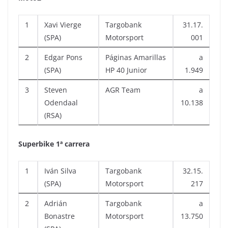
1
Xavi Vierge
Targobank
31.17.
(SPA)
Motorsport
001
2
Edgar Pons
Páginas Amarillas
a
(SPA)
HP 40 Junior
1.949
3
Steven
AGR Team
a
Odendaal
10.138
(RSA)
Superbike 1ª carrera
1
Iván Silva
Targobank
32.15.
(SPA)
Motorsport
217
2
Adrián
Targobank
a
Bonastre
Motorsport
13.750