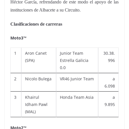
Héctor García, refrendando de este modo el apoyo de las
instituciones de Albacete a su Circuito.
Clasificaciones de carreras
Moto3™
1
Aron Canet
Junior Team
30.38.
(SPA)
Estrella Galicia
996
0.0
2
Nicolo Bulega
VR46 Junior Team
a
6.098
3
Khairul
Honda Team Asia
a
Idham Pawl
9.895
(MAL)
Moto2™