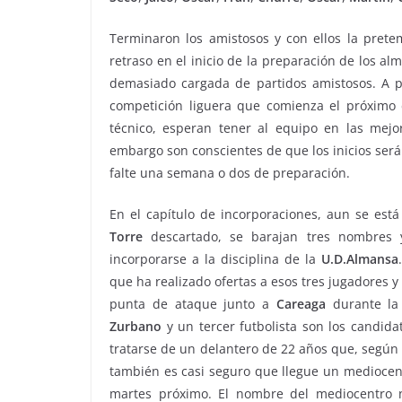
Terminaron los amistosos y con ellos la pret
retraso en el inicio de la preparación de los a
demasiado cargada de partidos amistosos. A pa
competición liguera que comienza el próximo 
técnico, esperan tener al equipo en las mejo
embargo son conscientes de que los inicios será
falte una semana o dos de preparación.
En el capítulo de incorporaciones, aun se est
Torre
descartado, se barajan tres nombres 
incorporarse a la disciplina de la
U.D.Almansa
que ha realizado ofertas a esos tres jugadores 
punta de ataque junto a
Careaga
durante la
Zurbano
y un tercer futbolista son los candida
tratarse de un delantero de 22 años que, según
también es casi seguro que llegue un mediocen
martes próximo. El nombre del mediocentro 