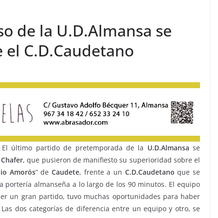
oso de la U.D.Almansa se
e el C.D.Caudetano
El último partido de pretemporada de la
U.D.Almansa
se
e
Chafer
, que pusieron de manifiesto su superioridad sobre el
io Amorós
” de
Caudete
, frente a un
C.D.Caudetano
que se
a portería almanseña a lo largo de los 90 minutos. El equipo
er un gran partido, tuvo muchas oportunidades para haber
as dos categorías de diferencia entre un equipo y otro, se