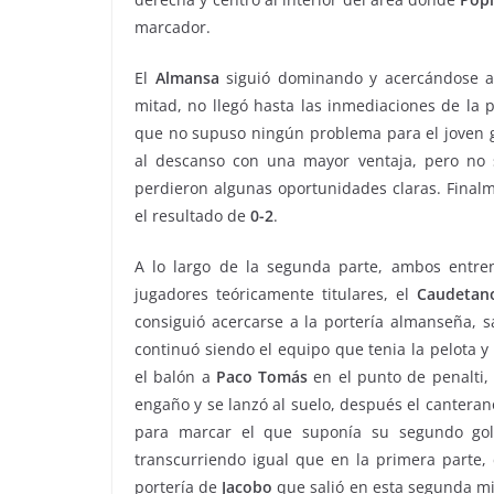
marcador.
El
Almansa
siguió dominando y acercándose a
mitad, no llegó hasta las inmediaciones de la 
que no supuso ningún problema para el joven
al descanso con una mayor ventaja, pero no 
perdieron algunas oportunidades claras. Finalm
el resultado de
0-2
.
A lo largo de la segunda parte, ambos entr
jugadores teóricamente titulares, el
Caudetan
consiguió acercarse a la portería almanseña, s
continuó siendo el equipo que tenia la pelota y 
el balón a
Paco
Tomás
en el punto de penalti, 
engaño y se lanzó al suelo, después el canteran
para marcar el que suponía su segundo gol
transcurriendo igual que en la primera parte,
portería de
Jacobo
que salió en esta segunda mit