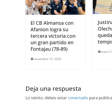
Justin
El CB Almansa con
Olech
Afanion logra su
queda 
tercera victoria con
temp
un gran partido en
Fontajau (78-89)
enero 3
noviembre 15, 2020
Deja una respuesta
Lo siento, debes estar
conectado
para public