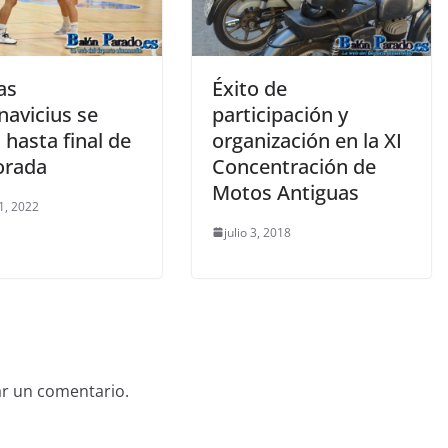
Éxito de
as
participación y
navicius se
organización en la XI
hasta final de
Concentración de
orada
Motos Antiguas
1, 2022
julio 3, 2018
ar un comentario.