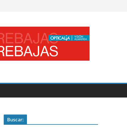
Buscar: