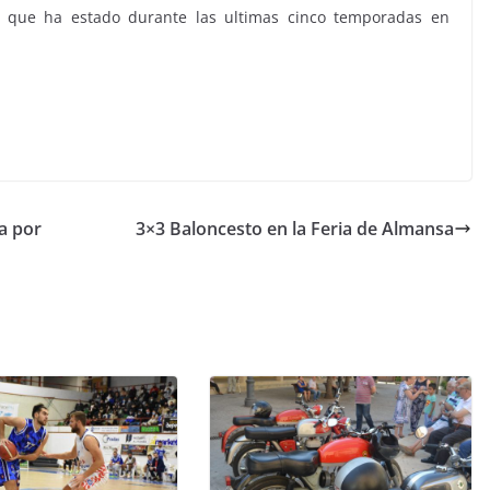
y que ha estado durante las ultimas cinco temporadas en
da por
3×3 Baloncesto en la Feria de Almansa