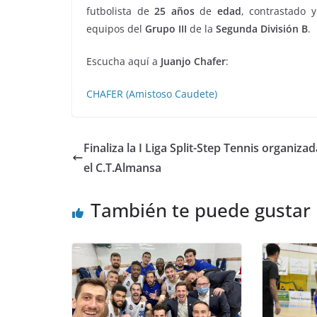
futbolista de
25
años
de
edad
, contrastado 
equipos del
Grupo III
de la
Segunda División B
.
Escucha aquí a
Juanjo Chafer
:
CHAFER (Amistoso Caudete)
Finaliza la I Liga Split-Step Tennis organiza
el C.T.Almansa
También te puede gustar