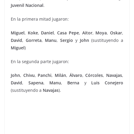
Juvenil
Nacional
.
En la primera mitad jugaron:
Miguel
,
Koke
,
Daniel
,
Casa
Pepe
,
Aitor
,
Moya
,
Oskar
,
David
,
Gorreta
,
Manu
,
Sergio
y
John
(sustituyendo a
Miguel
)
En la segunda parte jugaron:
John
,
Chivu
,
Panchi
,
Milán
,
Álvaro
,
Córcoles
,
Navajas
,
David
,
Sapena
,
Manu
,
Berna
y
Luis
Conejero
(sustituyendo a
Navajas
).