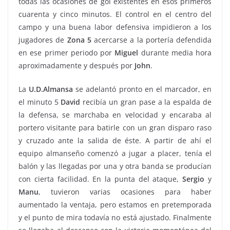
todas las ocasiones de gol existentes en esos primeros
cuarenta y cinco minutos. El control en el centro del
campo y una buena labor defensiva impidieron a los
jugadores de
Zona 5
acercarse a la portería defendida
en ese primer periodo por
Miguel
durante media hora
aproximadamente y después por
John
.
La
U.D.Almansa
se adelantó pronto en el marcador, en
el minuto 5
David
recibía un gran pase a la espalda de
la defensa, se marchaba en velocidad y encaraba al
portero visitante para batirle con un gran disparo raso
y cruzado ante la salida de éste. A partir de ahí el
equipo almanseño comenzó a jugar a placer, tenía el
balón y las llegadas por una y otra banda se producían
con cierta facilidad. En la punta del ataque,
Sergio
y
Manu
, tuvieron varias ocasiones para haber
aumentado la ventaja, pero estamos en pretemporada
y el punto de mira todavía no está ajustado. Finalmente