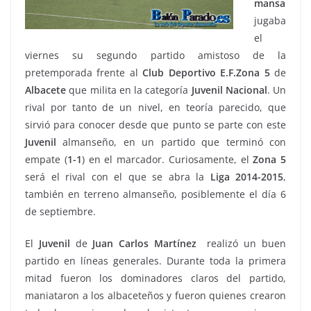
mansa
jugaba
el
viernes su segundo partido amistoso de la
pretemporada frente al
Club
Deportivo
E.F.Zona 5
de
Albacete
que milita en la categoría
Juvenil
Nacional
. Un
rival por tanto de un nivel, en teoría parecido, que
sirvió para conocer desde que punto se parte con este
Juvenil
almanseño, en un partido que terminó con
empate (
1-1
) en el marcador. Curiosamente, el
Zona 5
será el rival con el que se abra la
Liga 2014-2015
,
también en terreno almanseño, posiblemente el día 6
de septiembre.
El
Juvenil
de
Juan Carlos Martínez
realizó un buen
partido en líneas generales. Durante toda la primera
mitad fueron los dominadores claros del partido,
maniataron a los albaceteños y fueron quienes crearon