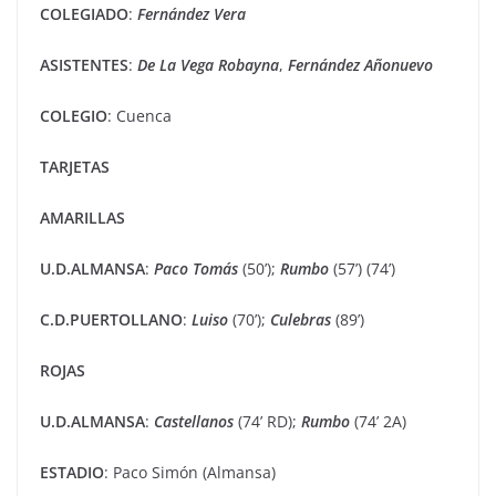
COLEGIADO
:
Fernández Vera
ASISTENTES
:
De La Vega Robayna
,
Fernández Añonuevo
COLEGIO
: Cuenca
TARJETAS
AMARILLAS
U.D.ALMANSA
:
Paco Tomás
(50’);
Rumbo
(57’) (74’)
C.D.PUERTOLLANO
:
Luiso
(70’);
Culebras
(89’)
ROJAS
U.D.ALMANSA
:
Castellanos
(74’ RD);
Rumbo
(74’ 2A)
ESTADIO
: Paco Simón (Almansa)