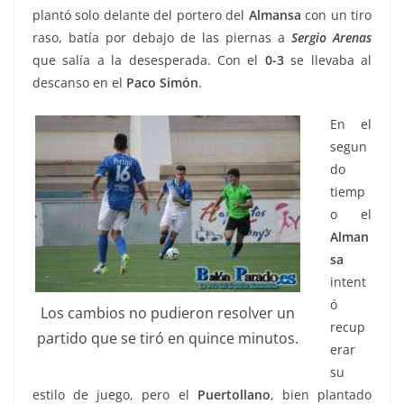
plantó solo delante del portero del
Almansa
con un tiro
raso, batía por debajo de las piernas a
Sergio
Arenas
que salía a la desesperada. Con el
0-3
se llevaba al
descanso en el
Paco Simón
.
En el
segun
do
tiemp
o el
Alman
sa
intent
ó
Los cambios no pudieron resolver un
recup
partido que se tiró en quince minutos.
erar
su
estilo de juego, pero el
Puertollano
, bien plantado