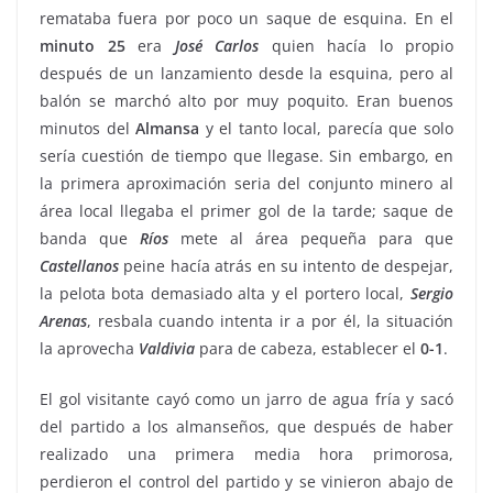
remataba fuera por poco un saque de esquina. En el
minuto 25
era
José
Carlos
quien hacía lo propio
después de un lanzamiento desde la esquina, pero al
balón se marchó alto por muy poquito. Eran buenos
minutos del
Almansa
y el tanto local, parecía que solo
sería cuestión de tiempo que llegase. Sin embargo, en
la primera aproximación seria del conjunto minero al
área local llegaba el primer gol de la tarde; saque de
banda que
Ríos
mete al área pequeña para que
Castellanos
peine hacía atrás en su intento de despejar,
la pelota bota demasiado alta y el portero local,
Sergio
Arenas
, resbala cuando intenta ir a por él, la situación
la aprovecha
Valdivia
para de cabeza, establecer el
0-1
.
El gol visitante cayó como un jarro de agua fría y sacó
del partido a los almanseños, que después de haber
realizado una primera media hora primorosa,
perdieron el control del partido y se vinieron abajo de