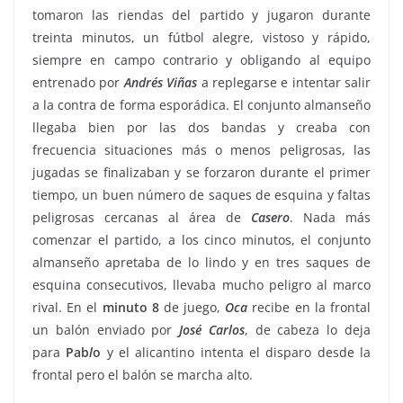
tomaron las riendas del partido y jugaron durante
treinta minutos, un fútbol alegre, vistoso y rápido,
siempre en campo contrario y obligando al equipo
entrenado por
Andrés
Viñas
a replegarse e intentar salir
a la contra de forma esporádica. El conjunto almanseño
llegaba bien por las dos bandas y creaba con
frecuencia situaciones más o menos peligrosas, las
jugadas se finalizaban y se forzaron durante el primer
tiempo, un buen número de saques de esquina y faltas
peligrosas cercanas al área de
Casero
. Nada más
comenzar el partido, a los cinco minutos, el conjunto
almanseño apretaba de lo lindo y en tres saques de
esquina consecutivos, llevaba mucho peligro al marco
rival. En el
minuto 8
de juego,
Oca
recibe en la frontal
un balón enviado por
José Carlos
, de cabeza lo deja
para
Pab
l
o
y el alicantino intenta el disparo desde la
frontal pero el balón se marcha alto.