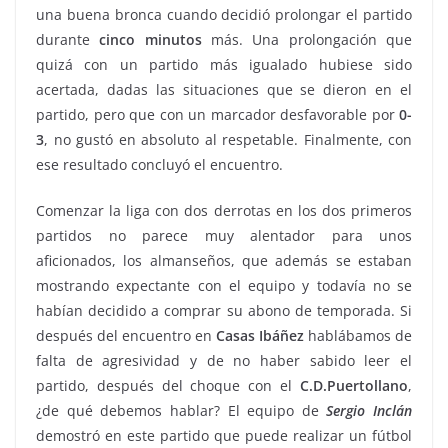
una buena bronca cuando decidió prolongar el partido
durante
cinco
minutos
más. Una prolongación que
quizá con un partido más igualado hubiese sido
acertada, dadas las situaciones que se dieron en el
partido, pero que con un marcador desfavorable por
0-
3
, no gustó en absoluto al respetable. Finalmente, con
ese resultado concluyó el encuentro.
Comenzar la liga con dos derrotas en los dos primeros
partidos no parece muy alentador para unos
aficionados, los almanseños, que además se estaban
mostrando expectante con el equipo y todavía no se
habían decidido a comprar su abono de temporada. Si
después del encuentro en
Casas Ibáñez
hablábamos de
falta de agresividad y de no haber sabido leer el
partido, después del choque con el
C.D.Puertollano
,
¿de qué debemos hablar? El equipo de
Sergio
Inclán
demostró en este partido que puede realizar un fútbol