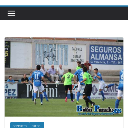
DEPORTES
FÚTBOL