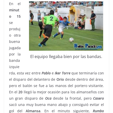
En el
minut
o 15
se
produj
o otra
buena
jugada
por la
El equipo llegaba bien por las bandas.
banda
izquie
rda, esta vez entre
Pablo
e
Iker Torre
que terminaría con
el disparo del delantero de
Orio
desde dentro del área,
pero el balón se fue a las manos del portero visitante.
En el
20
llegó la mejor ocasión para los almanseños con
un gran disparo de
Oca
desde la frontal, pero
Casero
sacó una muy buena mano abajo y consiguió evitar el
gol del
Almansa
. En el minuto siguiente,
Rumbo