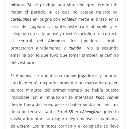
minuto 74
se produjo una situación que terminó de
matar el partido, si es que no estaba muerto ya,
Castellanos
en pugna con
Valdivia
metía el brazo en la
cara del jugador visitante, éste caía al suelo y el
colegiado no se lo pensó y mostró cartulina roja directa
al central del
Almansa
, los jugadores locales
protestaron airadamente y
Rumbo
vio la segunda
amarilla por lo que tuvo que tomar también el camino
del vestuario.
El
Almansa
se quedó con
nueve jugadores
y aunque
aún lo intentó, no pudo enmendar un marcador que en
quince minutos del primer tiempo, se había puesto
imposible. En el
minuto
84
lo intentaba
Paco
Tomás
desde fuera del área, pero el balón se iba por encima
de la portería visitante. En el
85
era
Abengózar
quien lo
volvía a intentar, su disparo llegó manso a las manos
de
Casero
. Los minutos corrían y el colegiado se llevó