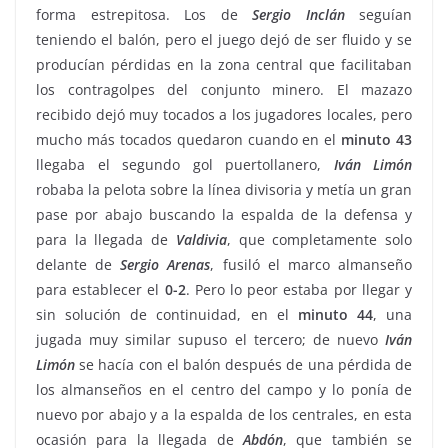
forma estrepitosa. Los de
Sergio
Inclán
seguían
teniendo el balón, pero el juego dejó de ser fluido y se
producían pérdidas en la zona central que facilitaban
los contragolpes del conjunto minero. El mazazo
recibido dejó muy tocados a los jugadores locales, pero
mucho más tocados quedaron cuando en el
minuto 43
llegaba el segundo gol puertollanero,
Iván
Limón
robaba la pelota sobre la línea divisoria y metía un gran
pase por abajo buscando la espalda de la defensa y
para la llegada de
Valdivia
, que completamente solo
delante de
Sergio
Arenas
, fusiló el marco almanseño
para establecer el
0-2
. Pero lo peor estaba por llegar y
sin solución de continuidad, en el
minuto 44
, una
jugada muy similar supuso el tercero; de nuevo
Iván
Limón
se hacía con el balón después de una pérdida de
los almanseños en el centro del campo y lo ponía de
nuevo por abajo y a la espalda de los centrales, en esta
ocasión para la llegada de
Abdón
, que también se