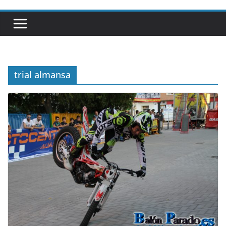
trial almansa