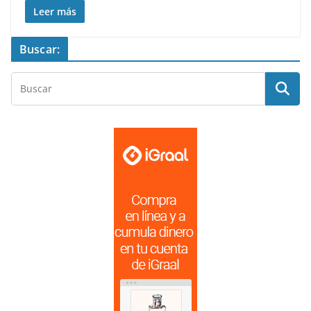
Leer más
Buscar: