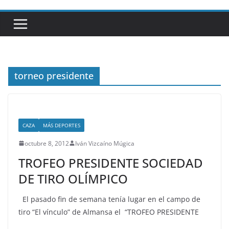
torneo presidente
CAZA
MÁS DEPORTES
octubre 8, 2012
Iván Vizcaíno Múgica
TROFEO PRESIDENTE SOCIEDAD
DE TIRO OLÍMPICO
El pasado fin de semana tenía lugar en el campo de
tiro “El vínculo” de Almansa el “TROFEO PRESIDENTE