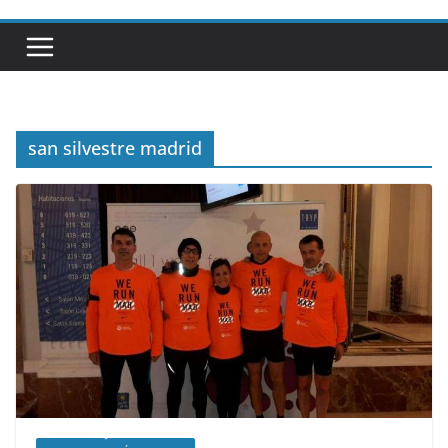
san silvestre madrid