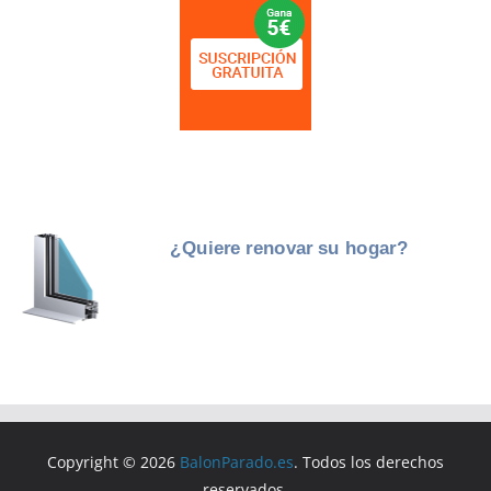
Copyright © 2026
BalonParado.es
. Todos los derechos
reservados.