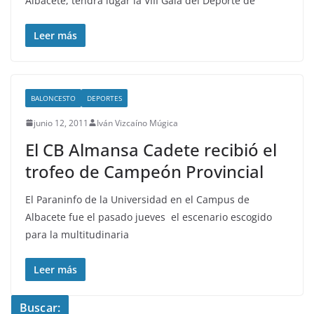
Albacete, tendrá lugar la VIII Gala del Deporte de
Leer más
BALONCESTO
DEPORTES
junio 12, 2011
Iván Vizcaíno Múgica
El CB Almansa Cadete recibió el
trofeo de Campeón Provincial
El Paraninfo de la Universidad en el Campus de
Albacete fue el pasado jueves el escenario escogido
para la multitudinaria
Leer más
Buscar: