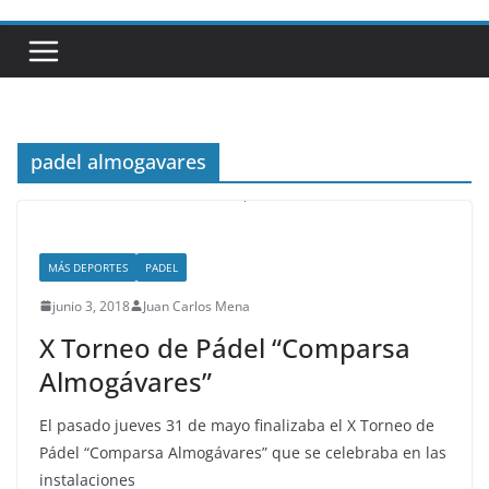
padel almogavares
MÁS DEPORTES
PADEL
junio 3, 2018
Juan Carlos Mena
X Torneo de Pádel “Comparsa
Almogávares”
El pasado jueves 31 de mayo finalizaba el X Torneo de
Pádel “Comparsa Almogávares” que se celebraba en las
instalaciones