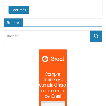
Leer más
Buscar: