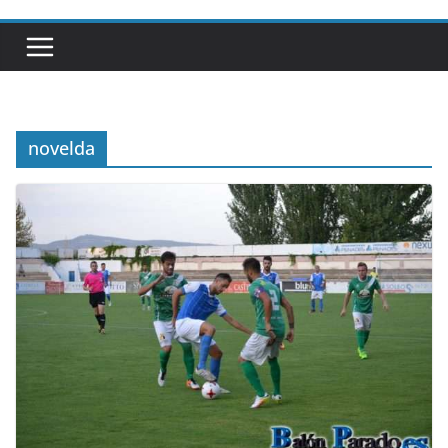
novelda