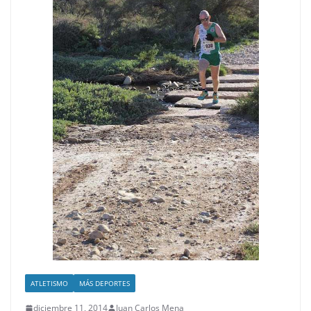
ATLETISMO
MÁS DEPORTES
diciembre 11, 2014
Juan Carlos Mena