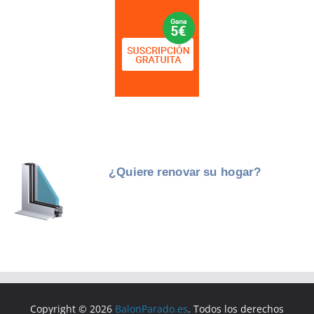
Copyright © 2026
BalonParado.es
. Todos los derechos