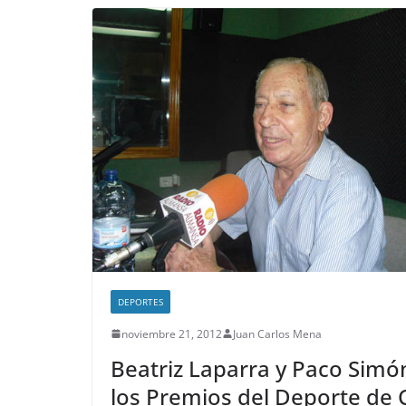
DEPORTES
noviembre 21, 2012
Juan Carlos Mena
Beatriz Laparra y Paco Simó
los Premios del Deporte de C