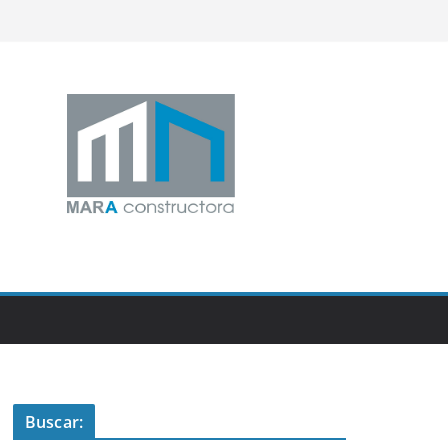
Buscar: