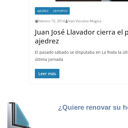
AJEDREZ
DEPORTES
febrero 10, 2014
Iván Vizcaíno Múgica
Juan José Llavador cierra el 
ajedrez
El pasado sábado se disputaba en La Roda la últi
última jornada
Leer más