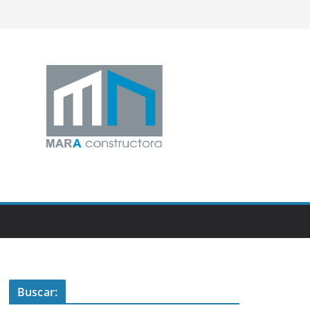
Buscar: