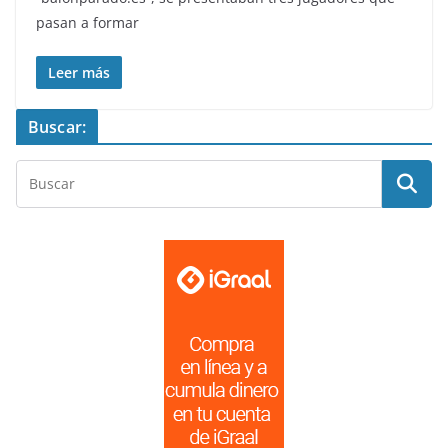
pasan a formar
Leer más
Buscar: