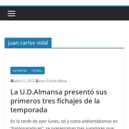
juan carlos vidal
DEPORTES
FÚTBOL
julio 31, 2012
Juan Carlos Mena
La U.D.Almansa presentó sus
primeros tres fichajes de la
temporada
En la tarde de ayer lunes, tal y como adelantábamos en
“balonparado.es”, se presentaban tres jugadores que