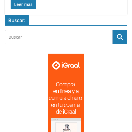
Leer más
Buscar: