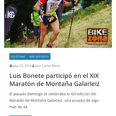
ATLETISMO
MÁS DEPORTES
julio 23, 2014
Juan Carlos Mena
Luis Bonete participó en el XIX
Maratón de Montaña Galarleiz
El pasado domingo se celebraba la XIX edición del
Maratón de Montaña Galarleiz, una prueba de algo
más de 44