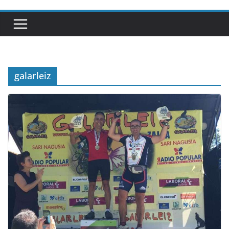
galarleiz