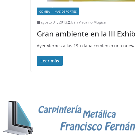
COMBA
MÁS DEPORTES
agosto 31, 2013
Iván Vizcaíno Múgica
Gran ambiente en la III Exhi
Ayer viernes a las 19h daba comienzo una nueva
Leer más