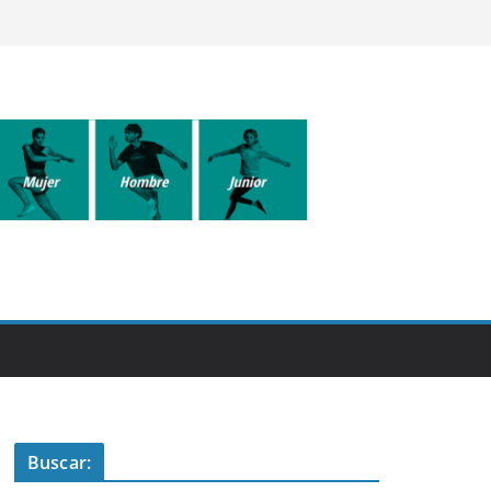
Buscar: